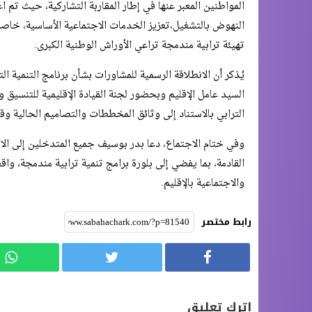
المواطنين المعبر عنها في إطار المقاربة التشاركية، حيث تم 
النهوض بالتشغيل،تعزيز الخدمات الاجتماعية الأساسية، خاصة 
تهيئة ترابية مندمجة تراعي الأوراش الوطنية الكبرى.
السيد عامل الإقليم وبحضور لجنة القيادة الإقليمية للتنسيق
الترابي بالاستناد إلى وثائق المخططات والتصاميم الحالية وقو
وفي ختام الاجتماع، دعا بدر بوسيف جميع المتدخلين إلى ال
القادمة، بما يفضي إلى بلورة برامج تنمية ترابية مندمجة، واقع
والاجتماعية بالإقليم.
رابط مختصر
اترك تعليق