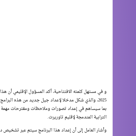
2025، والذي شكل مدخلا لإعداد جيل جديد من هذه البرامج
بما سيساهم في إعداد تصورات وملاحظات ومقترحات مهمة لاستث
الترابية المندمجة لإقليم تاوريرت.
وأشار العامل إلى أن إعداد هذا البرنامج سيتم عبر تشخيص دق