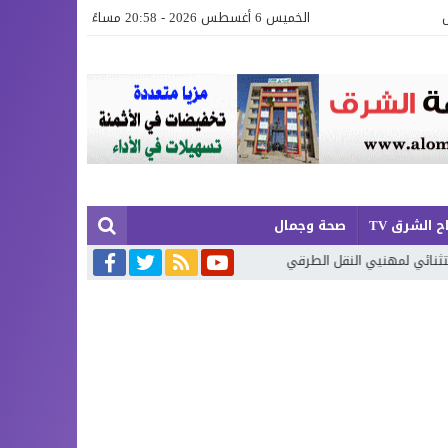
الخميس 6 أغسطس 2026 - 20:58 مساءً
ح الشرق TV
صحة وجمال
يي النقل الطرقي
أكوام النفايات تحاصر السعيدية… والمسؤولون مطالبون 