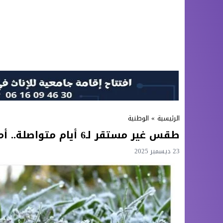
الرئيسية
»
الوطنية
طقس غير مستقر لـ6 أيام متواصلة.. أمطار قوية وثلوج تعم المملكة
23 ديسمبر 2025