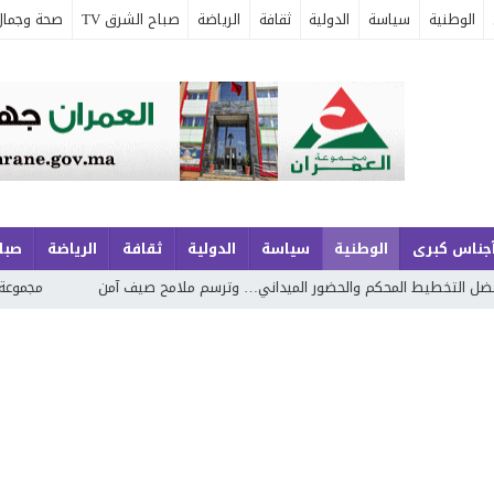
الوطنية
سياسة
الدولية
ثقافة
الرياضة
صباح الشرق TV
صحة وجمال
جناس كبرى
الوطنية
سياسة
الدولية
ثقافة
الرياضة
صباح
لمحكم والحضور الميداني… وترسم ملامح صيف آمن
مجموعة الجوهري بمارينا