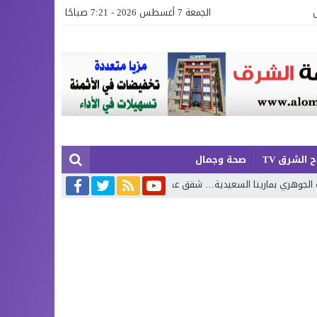
الجمعة 7 أغسطس 2026 - 7:21 صباحًا
 الشرق TV
صحة وجمال
 السعيدية… شقق عصرية وفيلات فاخرة بإطلالة تجمع البحر وروعة الطبيعة