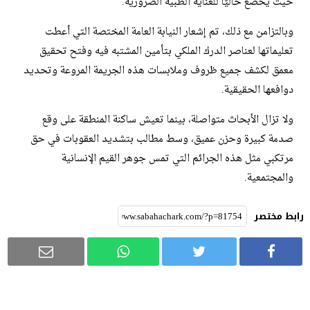
حيث يخضع حاليًا للعناية الطبية الضرورية.
وبالتزامن مع ذلك، تم إشعار النيابة العامة المختصة التي أعطت
تعليماتها لعناصر الدرك الملكي بتأمين المشتبه فيه وفتح تحقيق
معمق لكشف جميع ظروف وملابسات هذه الجريمة المروعة وتحديد
دوافعها الحقيقية.
ولا تزال الأبحاث متواصلة، بينما تعيش ساكنة المنطقة على وقع
صدمة كبيرة وحزن عميق، وسط مطالب بتشديد العقوبات في حق
مرتكبي مثل هذه الجرائم التي تمس جوهر القيم الإنسانية
والمجتمعية.
رابط مختصر