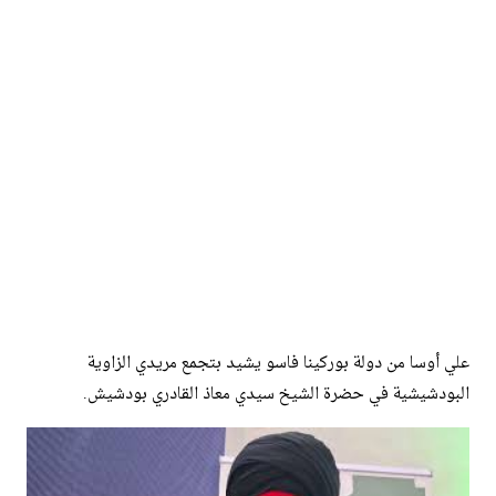
علي أوسا من دولة بوركينا فاسو يشيد بتجمع مريدي الزاوية
البودشيشية في حضرة الشيخ سيدي معاذ القادري بودشيش.