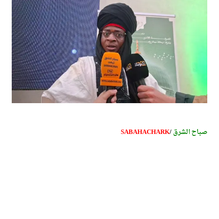
صباح الشرق
/
SABAHACHARK