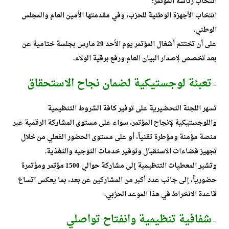
انتخاب رئاسة المؤتمر؛
انتخاب الأجهزة الوطنية للحزب، وفي مقدمتها الأمين العام والمجلس
الوطني.
على أن تختتم أشغال المؤتمر يوم الأحد 29 مارس بجلسة ختامية عن
بعد تخصص لإصدار البيان العام ورفع برقية الولاء.
تعبئة لوجستيكية لضمان نجاح الاستحقاق
–
تسهر اللجنة التحضيرية على توفير كافة الشروط التنظيمية
واللوجستيكية لإنجاح المؤتمر، سواء على مستوى المشاركة الرقمية عبر
منصة مؤمنة ومؤطرة تقنياً، أو على مستوى الحضور الفعلي من خلال
تجهيز فضاءات الاستقبال وتوفير خدمات التوجيه والتغذية.
وتشير المعطيات التنظيمية إلى مشاركة حوالي 1500 مؤتمر ومؤتمرة
حضورياً، إلى جانب عدد أكبر من المشاركين عن بعد، بما يعكس اتساع
قاعدة الانخراط في هذا الموعد الحزبي.
شفافية تنظيمية وانفتاح تواصلي
–