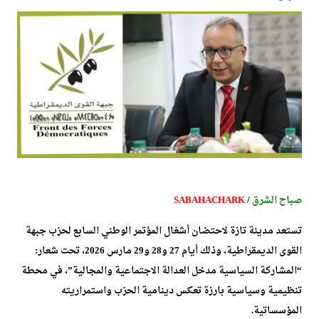
صباح الشرق
/
SABAHACHARK
تستعد مدينة تازة لاحتضان أشغال المؤتمر الوطني السابع لحزب جبهة
القوى الديمقراطية، وذلك أيام 27 و28 و29 مارس 2026، تحت شعار:
“المشاركة السياسية مدخل العدالة الاجتماعية والمجالية”، في محطة
تنظيمية وسياسية بارزة تعكس دينامية الحزب واستمراريته
المؤسساتية.