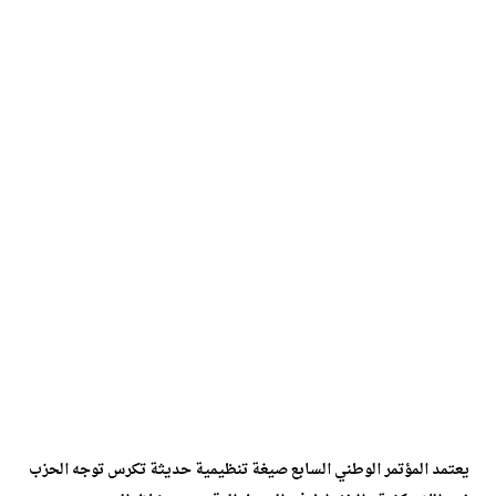
يعتمد المؤتمر الوطني السابع صيغة تنظيمية حديثة تكرس توجه الحزب