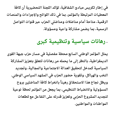
في إطار تكريس مبادئ الشفافية، تؤكد اللجنة التحضيرية أن كافة
المعطيات المرتبطة بالمؤتمر، بما في ذلك اللوائح والإجراءات والمنصات
الرقمية، متاحة أمام مناضلات ومناضلي الحزب عبر قنوات التواصل
الرسمية، بما يضمن مشاركة واعية ومسؤولة.
رهانات سياسية وتنظيمية كبرى
–
يمثل المؤتمر الوطني السابع محطة مفصلية في مسار حزب جبهة القوى
الديمقراطية، بالنظر إلى ما يحمله من رهانات تتعلق بتعزيز المشاركة
السياسية كمدخل لتحقيق العدالة الاجتماعية والمجالية، وتجديد
النخب والهياكل، وتقوية حضور الحزب في المشهد السياسي الوطني.
ويظل نجاح هذا الاستحقاق رهيناً بانخراط كافة المناضلين بروح
المسؤولية والانضباط التنظيمي، بما يجعل من المؤتمر لحظة نوعية
لتجديد المشروع الحزبي وتعزيز قدرته على التفاعل مع تطلعات
المواطنات والمواطنين.