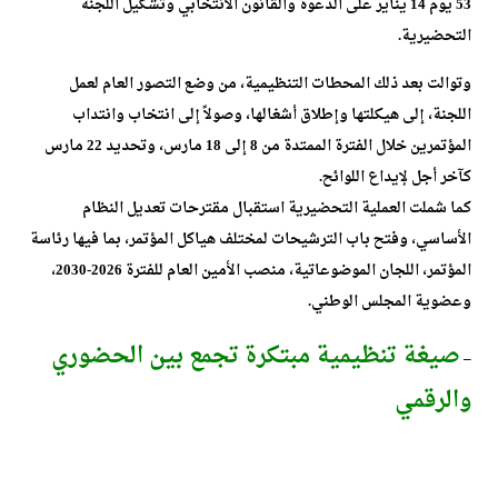
53 يوم 14 يناير على الدعوة والقانون الانتخابي وتشكيل اللجنة
التحضيرية.
وتوالت بعد ذلك المحطات التنظيمية، من وضع التصور العام لعمل
اللجنة، إلى هيكلتها وإطلاق أشغالها، وصولاً إلى انتخاب وانتداب
المؤتمرين خلال الفترة الممتدة من 8 إلى 18 مارس، وتحديد 22 مارس
كآخر أجل لإيداع اللوائح.
كما شملت العملية التحضيرية استقبال مقترحات تعديل النظام
الأساسي، وفتح باب الترشيحات لمختلف هياكل المؤتمر، بما فيها رئاسة
المؤتمر، اللجان الموضوعاتية، منصب الأمين العام للفترة 2026-2030،
وعضوية المجلس الوطني.
صيغة تنظيمية مبتكرة تجمع بين الحضوري
–
والرقمي