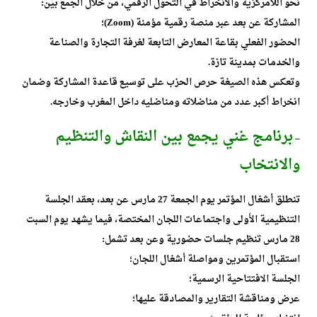
نحو اللامركزية والانخراط في التحول الرقمي، من خلال الجمع بين:
المشاركة عن بعد عبر منصة رقمية مؤمنة (Zoom)؛
الحضور الفعلي بقاعة المعارض التابعة لغرفة التجارة والصناعة
والخدمات بمدينة تازة.
وتعكس هذه الصيغة حرص الحزب على توسيع قاعدة المشاركة وضمان
انخراط أكبر عدد من مناضلاته ومناضليه داخل المغرب وخارجه.
برنامج غني يجمع بين النقاش والتنظيم
–
والانتخاب
تنطلق أشغال المؤتمر يوم الجمعة 27 مارس عن بعد، بعقد الجلسة
التنظيمية الأولى واجتماعات اللجان المختصة، فيما يشهد يوم السبت
28 مارس تنظيم جلسات حضورية وعن بعد تشمل:
استقبال المؤتمرين ومواصلة أشغال اللجان؛
الجلسة الافتتاحية الرسمية؛
عرض ومناقشة التقارير والمصادقة عليها؛