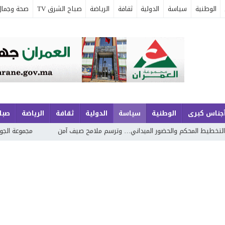
الوطنية
سياسة
الدولية
ثقافة
الرياضة
صباح الشرق TV
صحة وجمال
جناس كبرى
الوطنية
سياسة
الدولية
ثقافة
الرياضة
صباح
 الميداني… وترسم ملامح صيف آمن
مجموعة الجوهري بمارينا السعيدية… شق