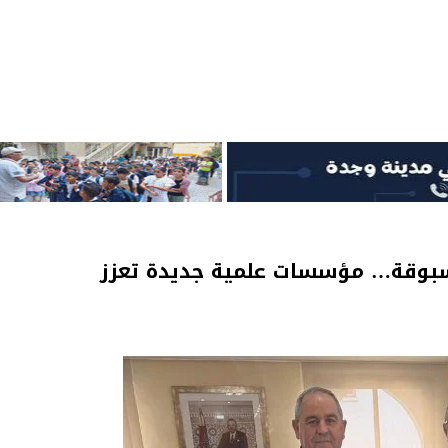
سبوقة… مؤسسات علمية جديدة تعزز