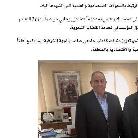
ط بالتحولات الاقتصادية والعلمية التي تشهدها البلاد.
ماني محمد الإبراهيمي، مدعوماً بتفاعل إيجابي من طرف وزارة التعليم
ق المؤسساتي لخدمة القضايا التنموية.
حو تعزيز مكانته كقطب جامعي صاعد بالجهة الشرقية، بما يفتح آفاقاً
ية والاقتصادية بالمنطقة.