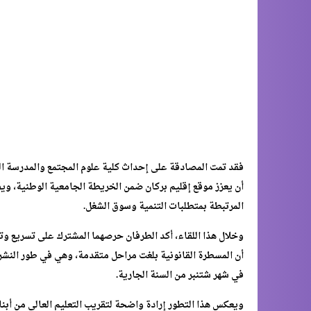
فقد تمت المصادقة على إحداث كلية علوم المجتمع والمدرسة ا
أن يعزز موقع إقليم بركان ضمن الخريطة الجامعية الوطنية، ويف
المرتبطة بمتطلبات التنمية وسوق الشغل.
وخلال هذا اللقاء، أكد الطرفان حرصهما المشترك على تسريع وت
أن المسطرة القانونية بلغت مراحل متقدمة، وهي في طور النشر 
في شهر شتنبر من السنة الجارية.
ويعكس هذا التطور إرادة واضحة لتقريب التعليم العالي من أبناء