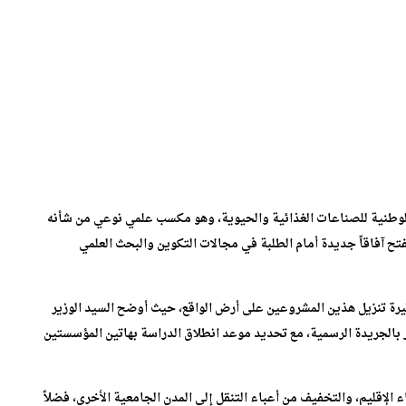
لوطنية للصناعات الغذائية والحيوية، وهو مكسب علمي نوعي من شأنه
تح آفاقاً جديدة أمام الطلبة في مجالات التكوين والبحث العلمي
يرة تنزيل هذين المشروعين على أرض الواقع، حيث أوضح السيد الوزير
بالجريدة الرسمية، مع تحديد موعد انطلاق الدراسة بهاتين المؤسستين
 الإقليم، والتخفيف من أعباء التنقل إلى المدن الجامعية الأخرى، فضلاً