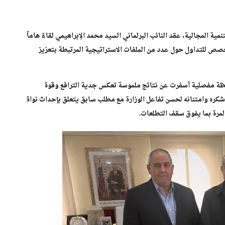
ة المجالية، عقد النائب البرلماني السيد محمد الإبراهيمي لقاءً هاماً
، خُصص للتداول حول عدد من الملفات الاستراتيجية المرتبطة بتعزيز
حظة مفصلية أسفرت عن نتائج ملموسة تعكس جدية الترافع وقوة
 شكره وامتنانه لحسن تفاعل الوزارة مع مطلب سابق يتعلق بإحداث نواة
مرة بما يفوق سقف التطلعات.