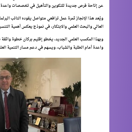
عن إتاحة فرص جديدة للتكوين والتأهيل في تخصصات واعدة ترتب
ويُعد هذا الإنجاز ثمرة عمل ترافعي متواصل يقوده النائب البرل
العالي والبحث العلمي والابتكار، في نموذج يعكس أهمية التنسي
وبهذا المكسب العلمي الجديد، يخطو إقليم بركان خطوة واثقة ن
واعدة أمام الطلبة والشباب، ويسهم في دعم مسار التنمية العلم