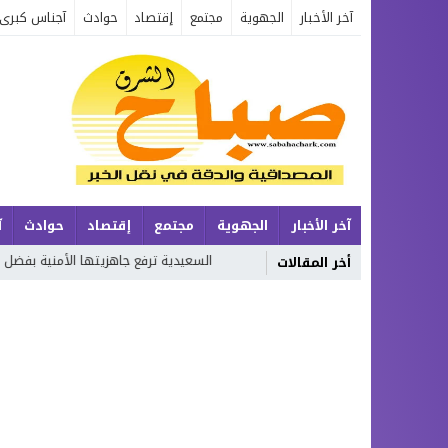
آخر الأخبار
الجهوية
مجتمع
إقتصاد
حوادث
آجناس كبرى
آخر الأخبار
الجهوية
مجتمع
إقتصاد
حوادث
آ
ت الزمن
السعيدية ترفع جاهزيتها الأمنية بفضل التخطيط المحكم والحضور
أخر المقالات