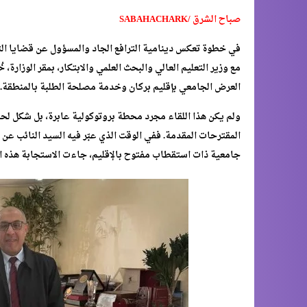
صباح الشرق /SABAHACHARK
في خطوة تعكس دينامية الترافع الجاد والمسؤول عن قضايا التنمي
مع وزير التعليم العالي والبحث العلمي والابتكار، بمقر الوزارة
العرض الجامعي بإقليم بركان وخدمة مصلحة الطلبة بالمنطقة.
ولم يكن هذا اللقاء مجرد محطة بروتوكولية عابرة، بل شكل ل
المقترحات المقدمة. ففي الوقت الذي عبّر فيه السيد النائب عن
جامعية ذات استقطاب مفتوح بالإقليم، جاءت الاستجابة هذه ال