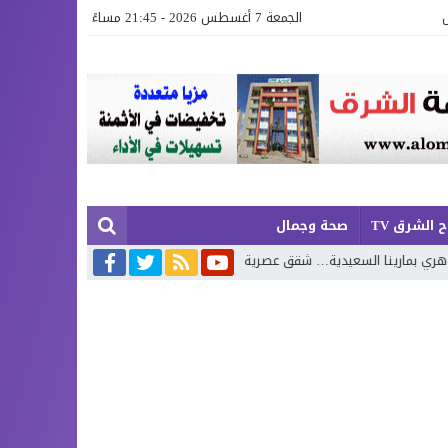
الجمعة 7 أغسطس 2026 - 21:45 مساءً
 الشرق TV
صحة وجمال
ق عصرية وفيلات فاخرة بإطلالة تجمع البحر وروعة الطبيعة
محمد بوجديان ي