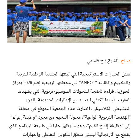
صباح
الشرق / ح قاسمي
تمثل الخيارات الاستراتيجية التي تبنتها الجمعية الوطنية للتربية
والتخييم والثقافة “ANECC” في محطتها الربيعية لعام 2026 بمركز
الحوزية، قراءة ناضجة للتحولات السوسيو-تربوية التي يشهدها
المغرب. فبينما تكتفي العديد من الإطارات الجمعوية بالدور
التنشيطي الكلاسيكي، اختارت هذه الجمعية التموقع في منطقة
“الهندسة التربوية الواعية”، محولة المخيم من مجرد “وظيفة إيواء”
إلى “وظيفة إنتاج للقيم”، وهو ما يظهر جليا في طبيعة البرنامج الذي
يقطع مع الارتجالية ليتبنى منطق التكوين التفاعلي والمهارات