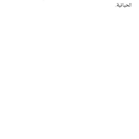
الحياتية.