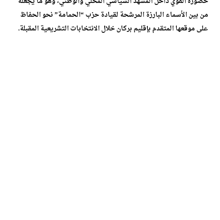
حضوره القوي داخل المشهد السياسي المحلي والوطني، وهو ما يجعله
من بين الأسماء البارزة المرشحة لقيادة حزب “الحمامة” نحو الحفاظ
على موقعها المتقدم بإقليم بركان خلال الانتخابات التشريعية المقبلة.