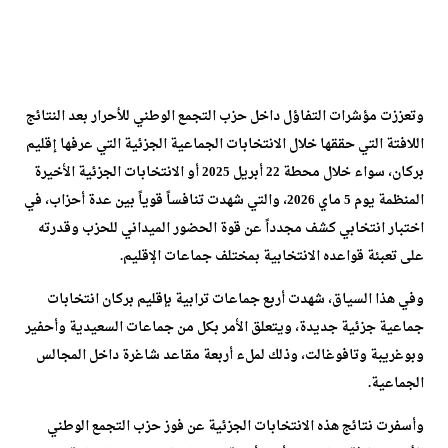
وتعززت مؤشرات التفاؤل داخل حزب التجمع الوطني للأحرار بعد النتائج
اللافتة التي حققها خلال الانتخابات الجماعية الجزئية التي عرفها إقليم
بركان، سواء خلال محطة 22 أبريل 2025 أو الانتخابات الجزئية الأخيرة
المنظمة يوم 5 ماي 2026، والتي شهدت تنافساً قوياً بين عدة أحزاب، في
اختبار انتخابي كشف مجدداً عن قوة الحضور الميداني للحزب وقدرته
على تعبئة قواعده الانتخابية بمختلف جماعات الإقليم.
وفي هذا السياق، شهدت أربع جماعات ترابية بإقليم بركان انتخابات
جماعية جزئية جديدة، ويتعلق الأمر بكل من جماعات السعيدية وأحفير
وبوغريبة وتافوغالت، وذلك لملء أربعة مقاعد شاغرة داخل المجالس
الجماعية.
وأسفرت نتائج هذه الانتخابات الجزئية عن فوز حزب التجمع الوطني