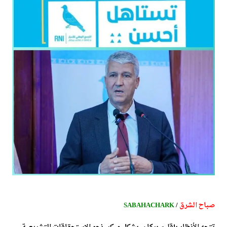
صباح الشرق
/
SABAHACHARK