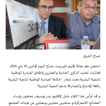
صباح الشرق
احتضن مقر عمالة إقليم تاوريرت، صباح اليوم الإثنين 18 ماي 2026،
فعاليات تخليد الذكرى الحادية والعشرين لإطلاق المبادرة الوطنية
للتنمية البشرية،تحت شعار: “حكامة المبادرة الوطنية للتنمية البشرية
رافعة للإدماج والمشاركة لدعم التنمية البشرية”.
​و قد ترأس هذا اللقاء عامل الإقليم، بدر بوسيف، بحضور رؤساء
المصالح اللاممركزة،و منتخبين محليين،وممثلين عن هيئات المجتمع