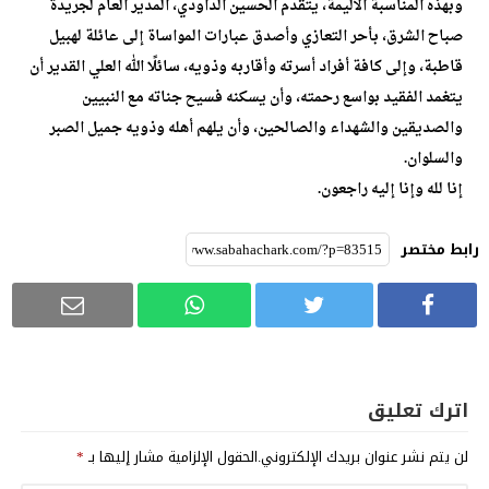
وبهذه المناسبة الأليمة، يتقدم الحسين الداودي، المدير العام لجريدة
صباح الشرق، بأحر التعازي وأصدق عبارات المواساة إلى عائلة لهبيل
قاطبة، وإلى كافة أفراد أسرته وأقاربه وذويه، سائلًا الله العلي القدير أن
يتغمد الفقيد بواسع رحمته، وأن يسكنه فسيح جناته مع النبيين
والصديقين والشهداء والصالحين، وأن يلهم أهله وذويه جميل الصبر
والسلوان.
إنا لله وإنا إليه راجعون.
رابط مختصر
اترك تعليق
لن يتم نشر عنوان بريدك الإلكتروني.
الحقول الإلزامية مشار إليها بـ
*