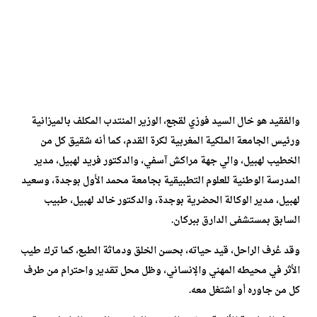
والفقيد هو خال السيد فوزي لقجع، الوزير المنتدب المكلف بالميزانية
ورئيس الجامعة الملكية المغربية لكرة القدم، كما أنه شقيق كل من
الخطيب لهبيل، والي جهة مراكش آسفي، والدكتور فريد لهبيل، مدير
المدرسة الوطنية للعلوم التطبيقية بجامعة محمد الأول بوجدة، وسعيد
لهبيل، مدير الوكالة الحضرية بوجدة، والدكتور خالد لهبيل، طبيب
السابق بمستشفى الدارق ببركان.
وقد عُرف الراحل، قيد حياته، بحسن الخلق ودماثة الطبع، كما ترك طيب
الأثر في محيطه المهني والإنساني، وظل محل تقدير واحترام من طرف
كل من جاوره أو اشتغل معه.