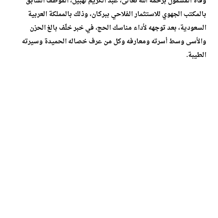
وفاة المشمول برحمة الله تعالى، عبد الكريم لهبيل، الموظف السابق
بالمكتب الجهوي للاستثمار الفلاحي ببركان، وذلك بالمملكة العربية
السعودية، بعد توجهه لأداء مناسك الحج، في خبر خلّف بالغ الحزن
والأسى وسط أسرته ومعارفه وكل من عرف خصاله الحميدة وسيرته
الطيبة.