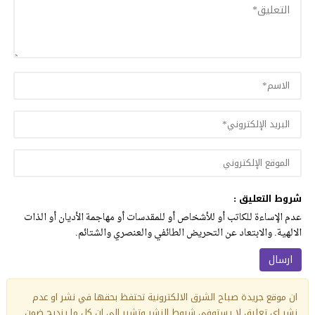
شروط التعليق :
عدم الإساءة للكاتب أو للأشخاص أو للمقدسات أو مهاجمة الأديان أو الذات
الالهية. والابتعاد عن التحريض الطائفي والعنصري والشتائم.
ان موقع جريدة صباح الشرق الالكترونية تحتفظ بحقها في نشر او عدم
نشر اي تعليق لا يستوفي شروط النشر وتشير الى ان كل ما يندرج ضمن