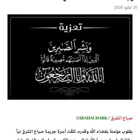
20 مايو 2026
صباح الشرق
/
SABAHACHARK
بقلوب مؤمنة بقضاء الله وقدره، تلقّت أسرة جريدة صباح الشرق نبأ