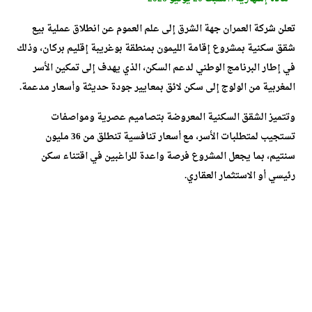
تعلن شركة العمران جهة الشرق إلى علم العموم عن انطلاق عملية بيع
شقق سكنية بمشروع إقامة الليمون بمنطقة بوغريبة إقليم بركان، وذلك
في إطار البرنامج الوطني لدعم السكن، الذي يهدف إلى تمكين الأسر
المغربية من الولوج إلى سكن لائق بمعايير جودة حديثة وأسعار مدعمة.
وتتميز الشقق السكنية المعروضة بتصاميم عصرية ومواصفات
تستجيب لمتطلبات الأسر، مع أسعار تنافسية تنطلق من 36 مليون
سنتيم، بما يجعل المشروع فرصة واعدة للراغبين في اقتناء سكن
رئيسي أو الاستثمار العقاري.