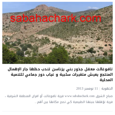
تافوغالت معقل جذور بني يزناسن تندب حظها جار الإهمال
المنتجع يعيش متغيرات سلبية و غياب دور جماعي للتنمية
المحلية
الجهوية
|
11 نوفمبر 2013
صباح الشرق www.sabahachark.com قرية تافوغالت أو افران المنطقة الشرقية ،
قرية تؤهلها بنيتها الطبيعية كي تحجز مكانها بين أهم...