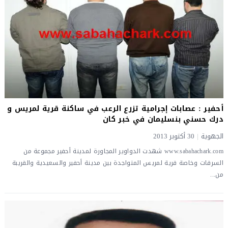
أحفير : عصابات إجرامية تزرع الرعب في ساكنة قرية لمريس و
درك حسني بنسليمان في خبر كان
الجهوية
|
30 أكتوبر 2013
www.sabahachark.com شهدت الدواوير المجاورة لمدينة أحفير مجموعة من
السرقات وخاصة قرية لمريس المتواجدة بين مدينة أحفير والسعيدية والقريبة
من...