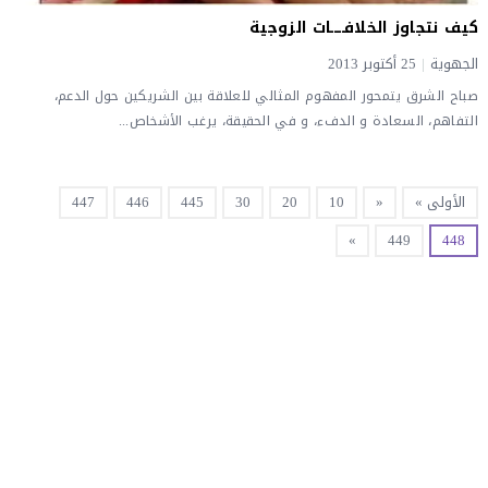
كيف نتجاوز الخلافـــــات الزوجية
الجهوية
|
25 أكتوبر 2013
صباح الشرق يتمحور المفهوم المثالي للعلاقة بين الشريكين حول الدعم،
التفاهم، السعادة و الدفء، و في الحقيقة، يرغب الأشخاص...
الأولى »
«
10
20
30
445
446
447
»
449
448