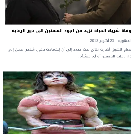
وفاة شريك الحياة تزيد من لجوء المسنين الى دور الرعاية
الجهوية
|
25 أكتوبر 2013
صباح الشرق أشارت نتائج بحث جديد إلى أن إحتمالات دخول شخص مسن إلى
دار لرعاية المسنين أو أي منشأة...