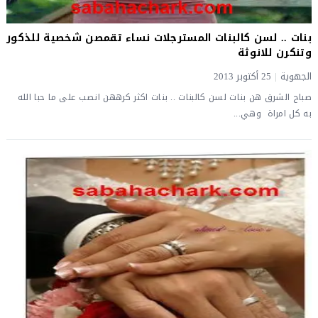
بنات .. لسن كالبنات المسترجلات نساء تقمصن شخصية للذكور
وتنكرن للانوثة
الجهوية
|
25 أكتوبر 2013
صباح الشرق هن بنات لسن كالبنات .. بنات اكثر كرههن انصب على ما حبا الله
به كل امراة وهي...