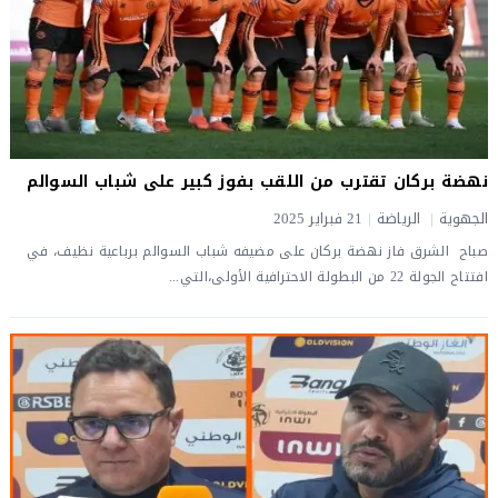
نهضة بركان تقترب من اللقب بفوز كبير على شباب السوالم
الجهوية
|
الرياضة
|
21 فبراير 2025
صباح الشرق فاز نهضة بركان على مضيفه شباب السوالم برباعية نظيف، في
افتتاح الجولة 22 من البطولة الاحترافية الأولى،التي...