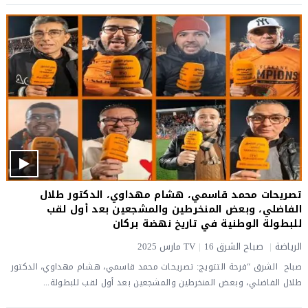
تصريحات محمد قاسمي، هشام مهداوي، الدكتور طلال
الفاضلي، وبعض المنخرطين والمشجعين بعد أول لقب
للبطولة الوطنية في تاريخ نهضة بركان
الرياضة
|
صباح الشرق TV
16 مارس 2025
|
صباح الشرق “فرحة التتويج: تصريحات محمد قاسمي، هشام مهداوي، الدكتور
طلال الفاضلي، وبعض المنخرطين والمشجعين بعد أول لقب للبطولة...