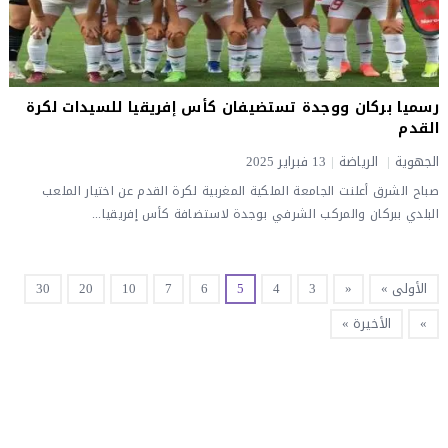
رسميا بركان ووجدة تستضيفان كأس إفريقيا للسيدات لكرة
القدم
الجهوية
|
الرياضة
|
13 فبراير 2025
صباح الشرق أعلنت الجامعة الملكية المغربية لكرة القدم عن اختيار الملعب
البلدي ببركان والمركب الشرفي بوجدة لاستضافة كأس إفريقيا...
الأولى »
«
3
4
5
6
7
10
20
30
»
الأخيرة »