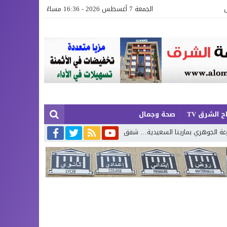
الجمعة 7 أغسطس 2026 - 16:36 مساءً
ح الشرق TV
صحة وجمال
 السعيدية… شقق عصرية وفيلات فاخرة بإطلالة تجمع البحر وروعة الطبيعة