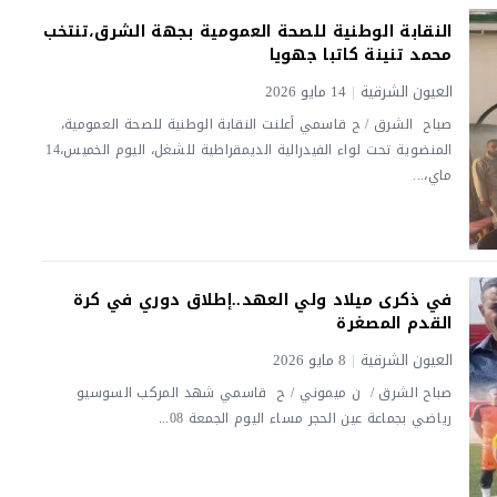
النقابة الوطنية للصحة العمومية بجهة الشرق،تنتخب
محمد تنينة كاتبا جهويا
العيون الشرقية
|
14 مايو 2026
صباح الشرق / ح قاسمي أعلنت النقابة الوطنية للصحة العمومية،
المنضوية تحت لواء الفيدرالية الديمقراطية للشغل، اليوم الخميس،14
ماي،...
في ذكرى ميلاد ولي العهد..إطلاق دوري في كرة
القدم المصغرة
العيون الشرقية
|
8 مايو 2026
صباح الشرق / ن ميموني / ح قاسمي شهد المركب السوسيو
رياضي بجماعة عين الحجر مساء اليوم الجمعة 08...