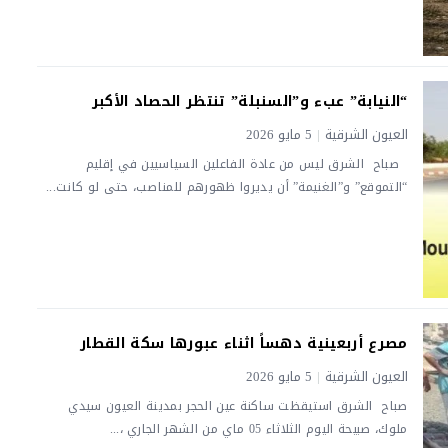
“النيابة” عبء و”السنبلة” تنتظر الحصاد الأكبر
العيون الشرقية
|
5 مايو 2026
صباح الشرق ​ليس من عادة الفاعلين السياسيين في إقليم
“التموقع” و”الغنيمة” أن يديروا ظهورهم للمناصب، حتى لو كانت...
مصرع أربعينية دهساً اثناء عبورها سكة القطار
العيون الشرقية
|
5 مايو 2026
صباح الشرق استيقظت ساكنة عين الحجر بمدينة العيون سيدي
ملوك، صبيحة اليوم الثلاثاء 05 ماي من الشهر الجاري ،...