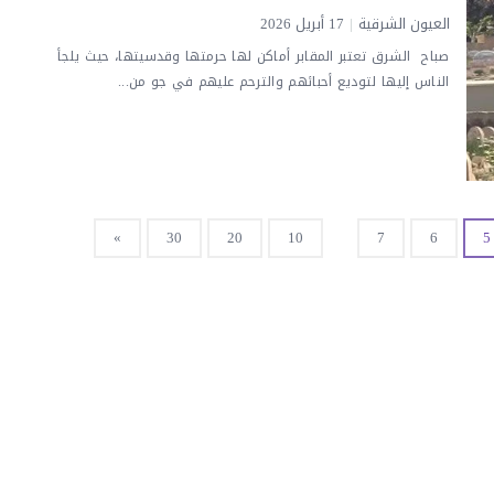
العيون الشرقية
|
17 أبريل 2026
صباح الشرق تعتبر المقابر أماكن لها حرمتها وقدسيتها، حيث يلجأ
الناس إليها لتوديع أحبائهم والترحم عليهم في جو من...
»
30
20
10
7
6
5