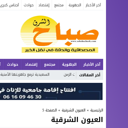
آخر الأخبار
الجهوية
مجتمع
إقتصاد
حوادث
آجناس كبرى
آخر الأخبار
الجهوية
مجتمع
إقتصاد
حوادث
آ
الإنسان وتحولات الزمن
السعيدية ترفع جاهزيتها الأمنية بفضل التخطيط ا
أخر المقالات
الرئيسية
»
العيون الشرقية
»
الصفحة 5
العيون الشرقية