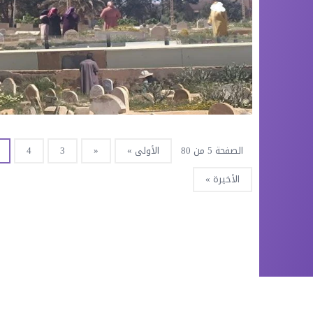
الصفحة 5 من 80
الأولى »
«
3
4
الأخيرة »