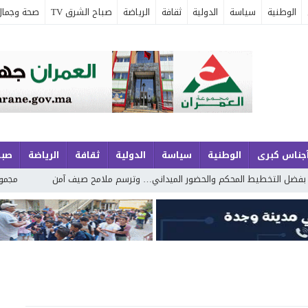
الوطنية
سياسة
الدولية
ثقافة
الرياضة
صباح الشرق TV
صحة وجمال
جناس كبرى
الوطنية
سياسة
الدولية
ثقافة
الرياضة
صبا
لمحكم والحضور الميداني… وترسم ملامح صيف آمن
مجموعة الجوهري بمارينا