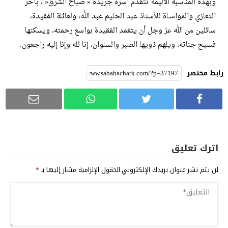
وبهذه المناسبة الأليمة تتقدم أسرة جريدة « صباح الشرق« ، بأحر
التعازي والمواسـاة للأستاذ عبد الحليم عبد الله، ولعائلة الفقيدة،
سائلين من الله عز وجل أن يتغمد الفقيدة بواسع رحمته، ويسكنها
فسيح جناته، ويلهم ذويها الصبر والسلوان، إنا لله وإنا إليه راجعون.
رابط مختصر
اترك تعليق
لن يتم نشر عنوان بريدك الإلكتروني.
الحقول الإلزامية مشار إليها بـ
*