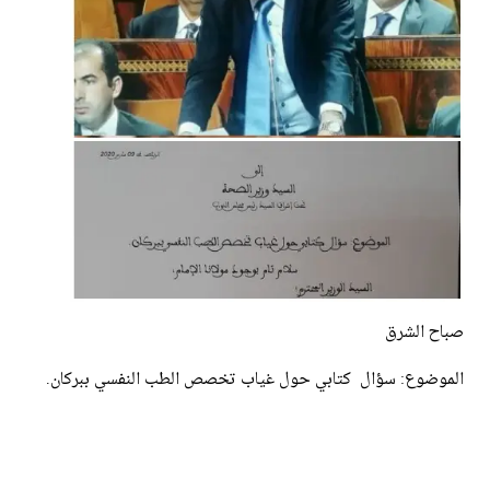
صباح الشرق
الموضوع: سؤال كتابي حول غياب تخصص الطب النفسي ببركان.