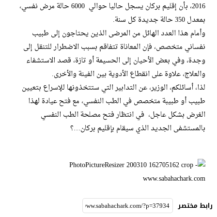
2016، بأن إقليم بركان يسجل حاليا حوالي 6000 حالة مرض نفسي،
بمعدل 350 حالة جديدة كل سنة.
وأمام هذا العدد الهائل من المرضى الذين يحتاجون إلى طبيب
نفساني متخصص، فإن المعاناة تتفاقم بسبب الاضطرار للتنقل إلى
وجدة، وفي بعض الأحيان إلى الحسيمة أو تازة، قصد الاستشفاء
والعلاج، علاوة على انقطاع الأدوية بين الفينة والأخرى.
لذا، أسائلكم، الوزير، عن التدابير التي ستتخذونها للإسراع بتعيين
طبيب أو طبيبة متخصص في الطب النفسي، مع فتح عيادة لهذا
الغرض بشكل عاجل، في انتظار فتح مصلحة الطب النفسي
بالمستشفى الجديد الذي سيقام بإقليم بركان…؟
رابط مختصر