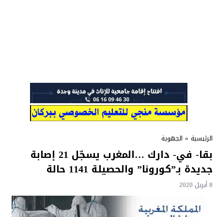
الرئيسية
»
الجهوية
بقا- في- دارك …المغرب يسجّل 21 إصابة
جديدة بـ”كورونا” والحصيلة 1141 حالة
8 أبريل 2020