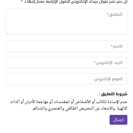
لن يتم نشر عنوان بريدك الإلكتروني.
الحقول الإلزامية مشار إليها بـ
*
شروط التعليق :
عدم الإساءة للكاتب أو للأشخاص أو للمقدسات أو مهاجمة الأديان أو الذات
الالهية. والابتعاد عن التحريض الطائفي والعنصري والشتائم.