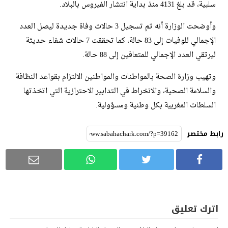
سلبية، قد بلغ 4131 منذ بداية انتشار الفيروس بالبلاد.
وأوضحت الوزارة أنه تم تسجيل 3 حالات وفاة جديدة ليصل العدد
الإجمالي للوفيات إلى 83 حالة، كما تحققت 7 حالات شفاء حديثة
ليرتقي العدد الإجمالي للمتعافين إلى 88 حالة.
وتهيب وزارة الصحة بالمواطنات والمواطنين الالتزام بقواعد النظافة
والسلامة الصحية، والانخراط في التدابير الاحترازية التي اتخذتها
السلطات المغربية بكل وطنية ومسؤولية.
رابط مختصر
اترك تعليق