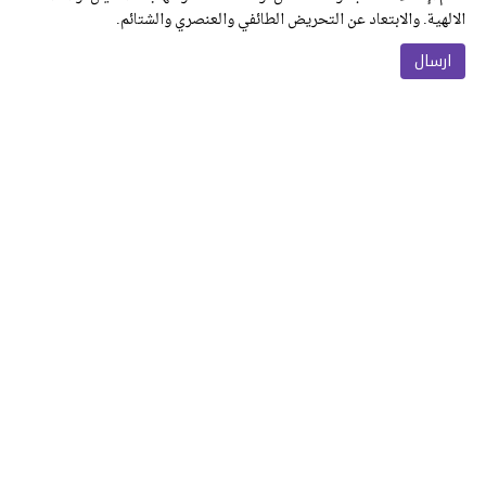
الالهية. والابتعاد عن التحريض الطائفي والعنصري والشتائم.