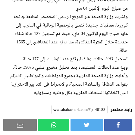
الساعة الرابعة بعد زوال يوم الأحد 03 ماي، إلى غاية الساعة العاشرة
من صباح اليوم الإثنين 04 ماي.
ونشرت وزارة الصحة عبر الموقع الرسمي المخصص لمتابعة جائحة
كورونا، معطيات جديدة تتعلق بالوضعية الوبائية في المغرب إلى
غاية صباح اليوم الإثنين 04 ماي، حيث تم تسجيل 127 حالة شفاء
جديدة خلال الفترة المذكورة، مما يرفع عدد المتعافين إلى 1565
حالة.
تسجيل ثلاث حالات وفاة، ليرتفع عدد الوفيات إلى 177 حالة.
وبلغ عدد الحالات المستبعدة بعد تحليل مخبري سلبي 39076 حالة.
وأهابت وزارة الصحة المغربية بجميع المواطنات والمواطنين الالتزام
بقواعد النظافة والسلامة الصحية، والانخراط فى التدابير الاحترازية
التى اتخذتها السلطات المغربية بكل وطنية ومسؤولية.
رابط مختصر