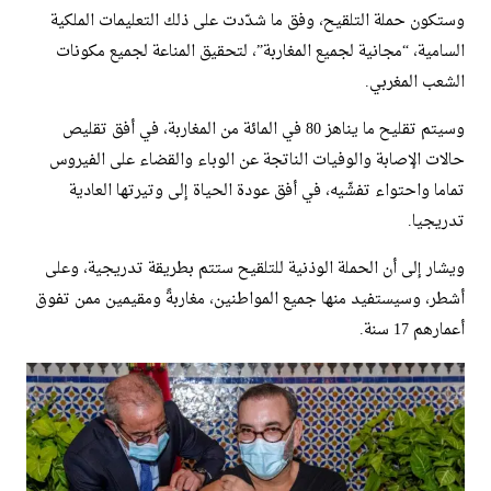
وستكون حملة التلقيح، وفق ما شدّدت على ذلك التعليمات الملكية
السامية، “مجانية لجميع المغاربة”، لتحقيق المناعة لجميع مكونات
الشعب المغربي.
وسيتم تقليح ما يناهز 80 في المائة من المغاربة، في أفق تقليص
حالات الإصابة والوفيات الناتجة عن الوباء والقضاء على الفيروس
تماما واحتواء تفشّيه، في أفق عودة الحياة إلى وتيرتها العادية
تدريجيا.
ويشار إلى أن الحملة الوذنية للتلقيح ستتم بطريقة تدريجية، وعلى
أشطر، وسيستفيد منها جميع المواطنين، مغاربةً ومقيمين ممن تفوق
أعمارهم 17 سنة.