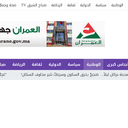
الوطنية
سياسة
الدولية
ثقافة
الرياضة
صباح الشرق TV
صحة وجمال
جناس كبرى
الوطنية
سياسة
الدولية
ثقافة
الرياضة
صباح
ليلاً… ضجيجٌ يخرق السكون وسرعاتٌ تثير مخاوف السكان!
“عَجِبْتُ لَكَ يا 