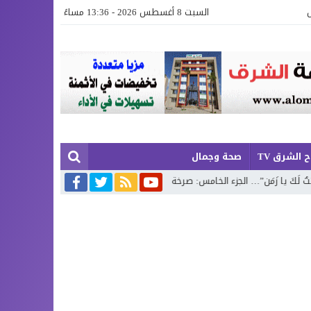
السبت 8 أغسطس 2026 - 13:36 مساءً
 الشرق TV
صحة وجمال
زَمَن”… الجزء الخامس: صرخة شعرية تستنطق وجع الإنسان وتحولات الزمن
السعي