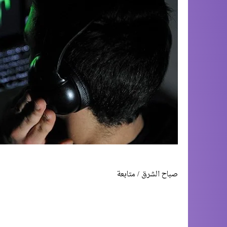
صباح الشرق / متابعة