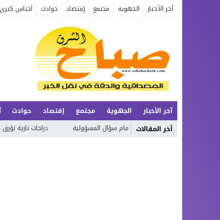
آخر الأخبار
الجهوية
مجتمع
إقتصاد
حوادث
آجناس كبرى
آخر الأخبار
الجهوية
مجتمع
إقتصاد
حوادث
آ
.. سلامة المواطنين أمام سؤال المسؤولية
دراجات نارية تؤرق مدينة بركان 
أخر المقالات