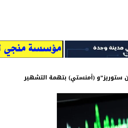
ن ستوريز”و (أمنستي) بتهمة التشهير