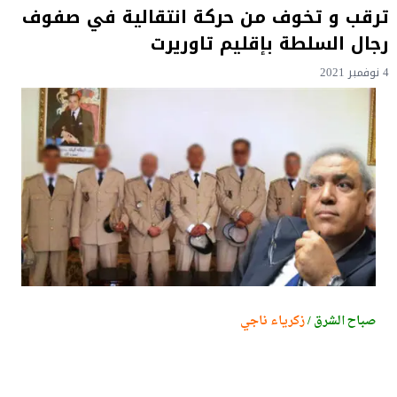
ترقب و تخوف من حركة انتقالية في صفوف
رجال السلطة بإقليم تاوريرت
4 نوفمبر 2021
صباح الشرق /
زكرياء ناجي