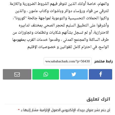
والمهام، خاصة أولئك الذين تتوفر فيهم الشروط الضرورية واللازمة
للترقي من قواد ورؤساء دوائر وباشوات وكتاب عامون ، والذين
واكبوا الحملات التحسيسية والتوعوية لمواجهة جائحة “كورونا”،
وأشرفوا على التطبيق السليم للحجر الصحي بمختلف تدابيره
الاحترازية، أو لم تسجل بشأنهم شكايات وتظلمات وتجاوزات من
طرف الساكنة والمجتمع المدني ، وقدموا خدمات القرب بمفهومها
الواسع، في احترام كامل للقوانين و خصوصيات الإقليم
رابط مختصر
اترك تعليق
لن يتم نشر عنوان بريدك الإلكتروني.
الحقول الإلزامية مشار إليها بـ
*