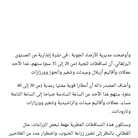
وأوضحت مديرية الأرصاد الجوية ، في نشرة إنذارية من المستوى
البرتقالي، أن تساقطات ثلجية (من 20 إلى 35 سم) ستهم، غدا الأحد
عمالات وأقاليم أزيلال وميدلت وتنغير والحوز وورزازات.
وأضاف المصدر ذاته أن أمطارا قوية محليا رعدية (من 30 إلى 40
ملم)، ستهم غدا الأحد من الساعة السادسة صباحا إلى الساعة الثامنة
مساء، عمالات وأقاليم ميدلت والراشيدية وتنغير وورزازات
وتارودانت.
وستكون هذه التساقطات المطرية مهمة لبعض الزراعات، مثل
القطاني، بالنظر إلى تضرر زراعة الحبوب، واضطرار عدد من الفلاحين