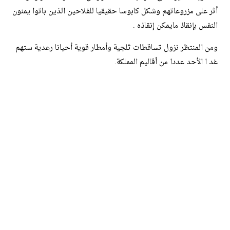
أثر على مزروعاتهم وشكل كابوسا حقيقيا للفلاحين الذين باتوا يمنون
النفس بإنقاذ مايمكن إنقاذه .
ومن المنتظر نزول تساقطات ثلجية وأمطار قوية أحيانا رعدية ستهم
غد ا الأحد عددا من أقاليم المملكة.