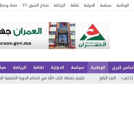
الوطنية
سياسة
الدولية
ثقافة
الرياضة
صباح الشرق TV
صحة وجمال
جناس كبرى
الوطنية
سياسة
الدولية
ثقافة
الرياضة
صباح
جزء الرابع
تكريم حفظة كتاب الله في اختتام الدورة الصيفية الحادية والعشر