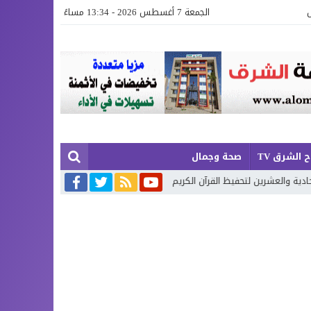
الجمعة 7 أغسطس 2026 - 13:34 مساءً
 الشرق TV
صحة وجمال
ين لتحفيظ القرآن الكريم بإقليم بركان
إطلاق حصة إضافية من الدعم الاس