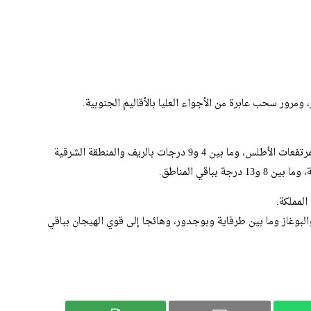
ومرور سحب عابرة من الأجواء العليا بالأقاليم الجنوبية.
وستتراوح درجات الحرارة الدنيا ما بين ناقص 2 و6 درجات بمرتفعات الأطلس، وما بين 4 و9 درجات بالريف والمنطقة الشرقية
لمملكة.
لبوغاز وما بين طرفاية وبوجدور، وهائجا إلى قوي الهيجان بباقي