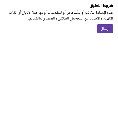
شروط التعليق :
عدم الإساءة للكاتب أو للأشخاص أو للمقدسات أو مهاجمة الأديان أو الذات
الالهية. والابتعاد عن التحريض الطائفي والعنصري والشتائم.