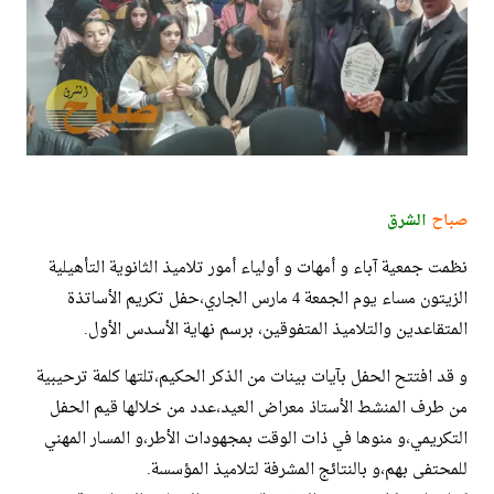
صباح
الشرق
نظمت جمعية آباء و أمهات و أولياء أمور تلاميذ الثانوية التأهيلية
الزيتون مساء يوم الجمعة 4 مارس الجاري،حفل تكريم الأساتذة
المتقاعدين والتلاميذ المتفوقين، برسم نهاية الأسدس الأول.
و قد افتتح الحفل بآيات بينات من الذكر الحكيم،تلتها كلمة ترحيبية
من طرف المنشط الأستاذ معراض العيد،عدد من خلالها قيم الحفل
التكريمي،و منوها في ذات الوقت بمجهودات الأطر،و المسار المهني
للمحتفى بهم،و بالنتائج المشرفة لتلاميذ المؤسسة.