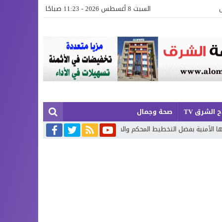
السبت 8 أغسطس 2026 - 11:23 صباحًا
 الشرق TV
صحة وجمال
يط المحكم والحضور الميداني… وترسم ملامح صيف آمن
مجموعة الجوهري بم