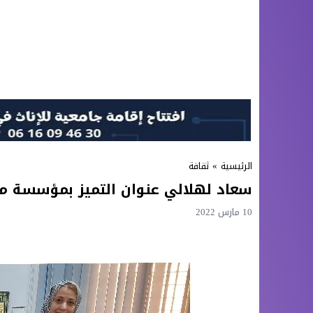
الرئيسية
»
ثقافة
سعاد لهلالي عنوان التميز بمؤسسة م
10 مارس 2022