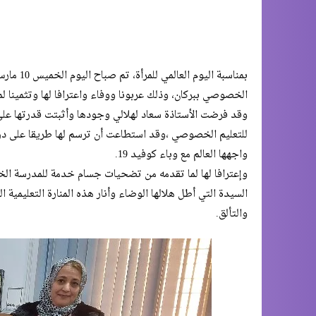
بمناسبة 
الخصوصي ببركان، وذلك عربونا ووفاء واعترافا لها وتثمينا لمسي
وقد فرضت الأستاذة سعاد لهلالي وجودها وأثبتت قدرتها ع
للتعليم الخصوصي ،وقد استطاعت أن ترسم لها طريقا على درب 
واجهها العالم مع وباء كوفيد 19.
وإعترافا لها لما تقدمه من تضحيات جسام خدمة للمدرسة ال
السيدة التي أطل هلالها الوضاء وأنار هذه المنارة التعليمية 
والتألق.