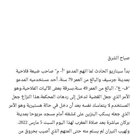
صباح الشرق
بدأ سيناريو الحادث لما اتهم المدعو “أ- م” صاحب ضيعة فلاحية
بمدينة جرسيف والبالغ من العمر 79 سنة، أحد مستخدميه المدعو
“ف- ع”، البالغ من العمر 49 سنة،بسرقة بعض الآليات الفلاحية،وهو
الأمر الذي جعل القضية تدخل إلى ردهات المحكمة،هذا النزاع جعل
المستخدم لا يتماسك نفسه بعد أن دخل في حالة هستيرية وهو الأمر
الذي جعله يسكب البنزين على مُشغله أمام مسجد مربوحا بمدينة
بركان مباشرة بعد صلاة المغرب لهذا اليوم السبت 5 مارس 2022،
ولهيب النيران لم يسلم منه حتى المتهم الذي أصيب بحروق من