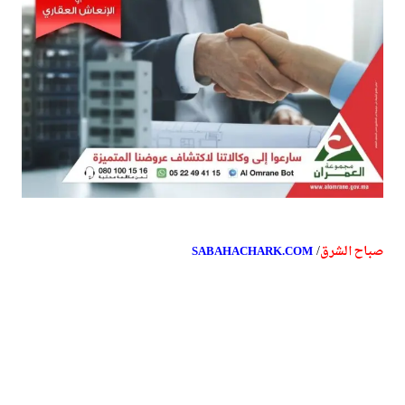
/
صباح الشرق
SABAHACHARK.COM