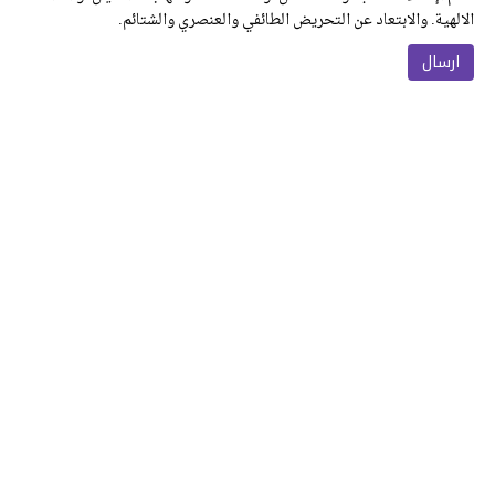
الالهية. والابتعاد عن التحريض الطائفي والعنصري والشتائم.