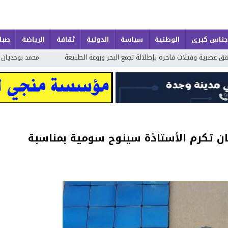
جناس كبرى
الوطنية
سياسة
الدولية
ثقافة
الرياضة
صباح
 تجمع البحر وروعة الطبيعة
محمد بوجديان يواصل مشروعه الشعري بـ«خواطر عَجِ
 تكرم الأستاذة سينوح سومية بمناسبة