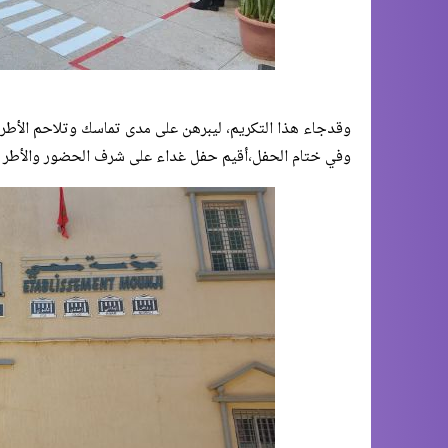
وقدجاء هذا التكريم، ليبرهن على مدى تماسك وتلاحم الأطر ا
وفي ختام الحفل،أقيم حفل غداء على شرف الحضور والأطر ا