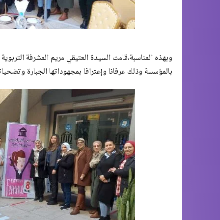
وبهذه المناسبة،قامت السيدة العتيقي مريم المشرفة التربوية 
بالمؤسسة وذلك عرفانا وإعترافا بمجهوداتها الجبارة وتضحيات