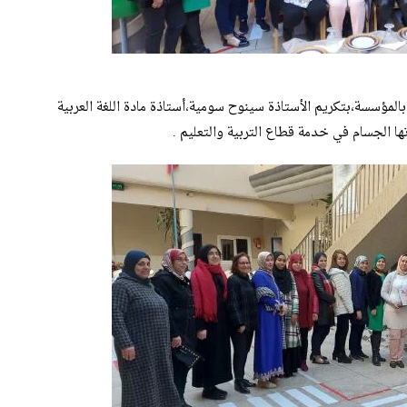
بالمؤسسة،بتكريم الأستاذة سينوح سومية،أستاذة مادة اللغة العربية
ها الجسام في خدمة قطاع التربية والتعليم .