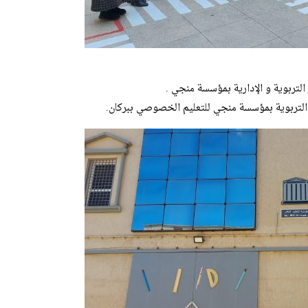
لتربوية و الإدارية بمؤسسة منجي .
لتربوية بمؤسسة منجي للتعليم الخصوصي ببركان.