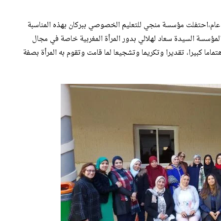
مرأة الذي يصادف 8 من مارس من كل عام،احتفلت مؤسسة منجي للتعليم الخصوصي ببركان بهذه المناسبة
لمؤسسة السيدة سعاد لهلالي بدور المرأة المغربية خاصة في مجال
تماما كبيرا، تقديرا وتكريما وتشجيعا لما قامت وتقوم به المرأة بصفة