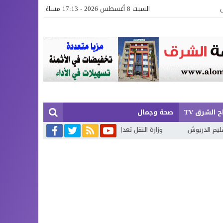
السبت 8 أغسطس 2026 - 17:13 مساءً
 الشرق TV
صحة وجمال
وزارة النقل تعدل نظام ترقيم المركبات لتسهيل الجولان الدولي وتبسيط المس