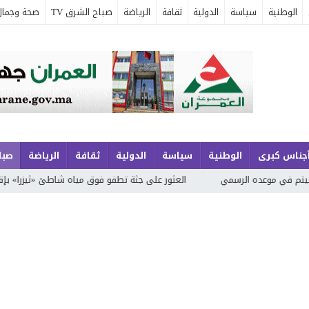
الوطنية
سياسة
الدولية
ثقافة
الرياضة
صباح الشرق TV
صحة وجمال
جناس كبرى
الوطنية
سياسة
الدولية
ثقافة
الرياضة
صباح
الرسمي
العثور على جثة تطفو فوق مياه شاطئ «ثيزرا» بإقليم الدريوش