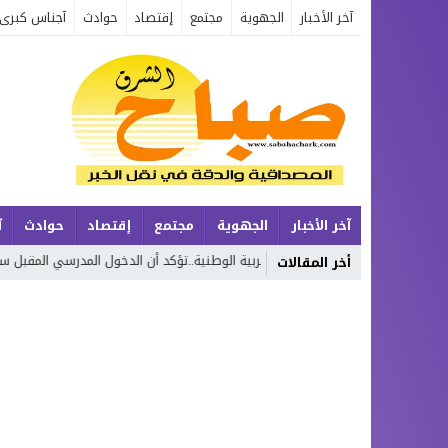
آخر الأخبار
الجهوية
مجتمع
إقتصاد
حوادث
آجناس كبرى
آخر الأخبار
الجهوية
مجتمع
إقتصاد
حوادث
آ
ر
وزارة التربية الوطنية..تؤكد أن الدخول المدرسي المقبل سیتم في موعده 
أخر المقالات