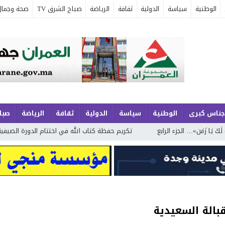
الوطنية
سياسة
الدولية
ثقافة
الرياضة
صباح الشرق TV
صحة وجمال
جناس كبرى
الوطنية
سياسة
الدولية
ثقافة
الرياضة
صباح
… الجزء الرابع
تكريم حفظة كتاب الله في اختتام الدورة الصيفية الحادية وا