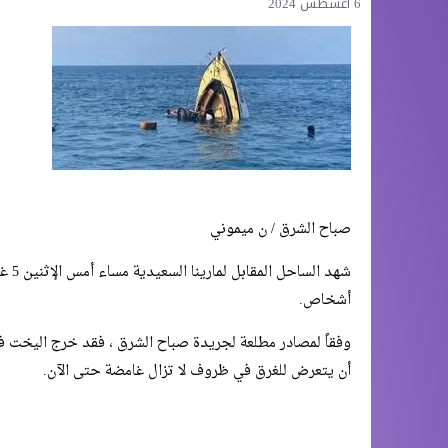
6 أغسطس 2024
صباح الشرق / ن ميموني
أشخاص.
أن يتعرض للغرق في ظروف لا تزال غامضة حتى الآن.