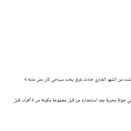
شهد الساحل المقابل لمارينا السعيدية مساء أمس الإثنين 5 غشت من الشهر الجاري حادث غرق يخت سياحي كان على متنه 6
وفقاً لمصادر مطلعة لجريدة صباح الشرق ، فقد خرج اليخت في جولة بحرية بعد استئجاره من قبل مجموعة مكونة من 6 أفراد، قبل