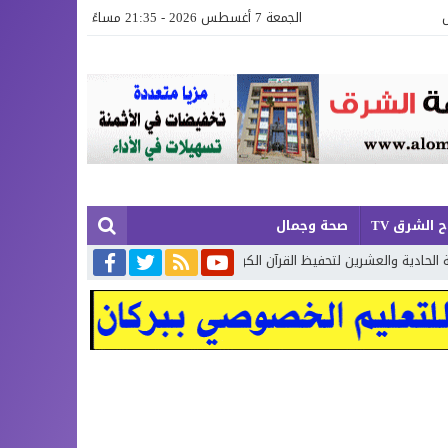
الجمعة 7 أغسطس 2026 - 21:35 مساءً
 الشرق TV
صحة وجمال
لعشرين لتحفيظ القرآن الكريم بإقليم بركان
إطلاق حصة إضافية من الدعم ا