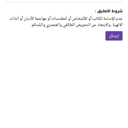
شروط التعليق :
عدم الإساءة للكاتب أو للأشخاص أو للمقدسات أو مهاجمة الأديان أو الذات
الالهية. والابتعاد عن التحريض الطائفي والعنصري والشتائم.