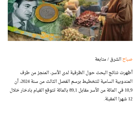
صباح
الشرق / متابعة
أظهرت نتائج البحث حول الظرفية لدى الأسر، المنجز من طرف
المندوبية السامية للتخطيط برسم الفصل الثالث من سنة 2024، أن
10,9 في المائة من الأسر مقابل 89,1 بالمائة تتوقع القيام بادخار خلال
12 شهرا المقبلة.