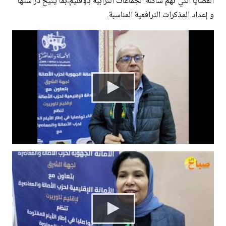
القضايا التي تهم ساكنة الجماعات الترابية بالإقليم،بما يتيح دراستها
و إعداد المذكرات الترافعية المناسبة.