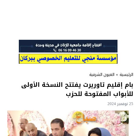
الرئيسية
»
العيون الشرقية
بام إقليم تاوريرت يفتتح النسخة الأولى
للأبواب المفتوحة للحزب
25 نوفمبر 2024