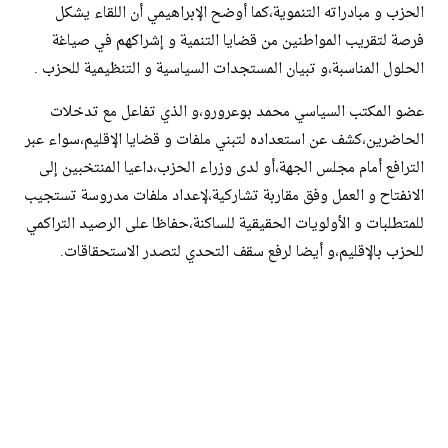
الحزب و مبادراته التنموية،كما أوضح الإبراهيمي أن اللقاء يشكل
فرصة لتقريب المواطنين من قضايا التنمية و إشراكهم في صياغة
الحلول المناسبة،و تبيان المستجدات السياسية و التنظيمية للحزب .
عضو المكتب السياسي محمد بوعرورو،و الذي تفاعل مع تدخلات
الحاضرين،كشف عن استعداده لتبني ملفات و قضايا الإقليم،سواء عبر
الترافع أمام مجلس الجهة،أو لدى وزراء الحزب،داعيا المنتخبين إلى
الانفتاح و العمل وفق مقاربة تشاركية،لإعداد ملفات مدروسة تستجيب
للمتطلبات و الأولويات الحقيقية للساكنة،حفاظا على الرصيد التراكمي
للحزب بالإقليم،و أيضا لرفع سقف التحدي لتصدر الاستحقاقات.