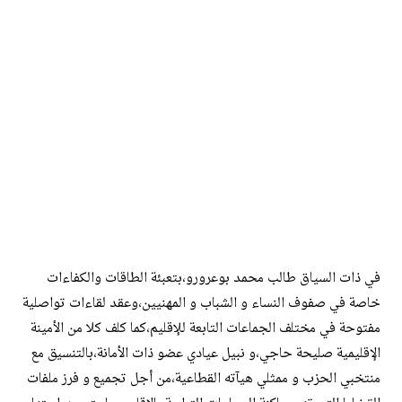
في ذات السياق طالب محمد بوعرورو،بتعبئة الطاقات والكفاءات
خاصة في صفوف النساء و الشباب و المهنيين،وعقد لقاءات تواصلية
مفتوحة في مختلف الجماعات التابعة للإقليم،كما كلف كلا من الأمينة
الإقليمية صليحة حاجي،و نبيل عيادي عضو ذات الأمانة،بالتنسيق مع
منتخبي الحزب و ممثلي هيآته القطاعية،من أجل تجميع و فرز ملفات