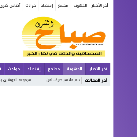
آخر الأخبار
الجهوية
مجتمع
إقتصاد
حوادث
آجناس كبرى
آخر الأخبار
الجهوية
مجتمع
إقتصاد
حوادث
آ
ضور الميداني… وترسم ملامح صيف آمن
مجموعة الجوهري بمارينا السعيدية…
أخر المقالات