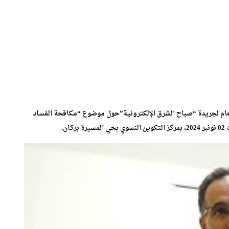
لعام لجريدة “صباح الشرق الإلكترونية”حول موضوع “مكافحة الفساد
ن.