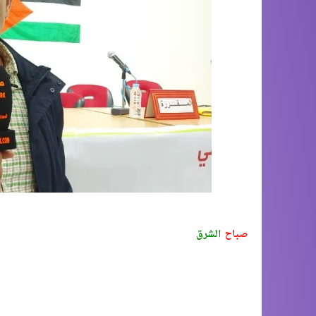
صباح
الشرق