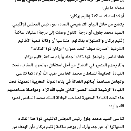
بجلاء ما يلي:
أولا-/ استبلاد ساكنة إقليم بركان:
يتضح من خلال البيان التوضيحي الصادر عن رئيس المجلس الإقليمي
السيد محمد جلول، أن درجة التغول وصلت إلى درجة استبلاد ساكنة
إقليم بركان والاستهزاء بذكائهم، متناسيا أن وكالة تنمية الأقاليم
الشرقية، أصدرت مجلدا تحت عنوان:” بركان قوة الذكاء.”
فعلا تناسى وتجاهل قوة ذكاء أجداد وأباء ساكنة إقليم بركان
وتاريخهم المتميز في النضال من أجل استقلال ، وتحرير المغرب، تحت
القيادة الحكيمة للسلطان محمد الخامس طبب الله ثراه؛ كما تناسى
وتجاهل مساهمة أبنائهم الفعالة في بناء الدولة المغربية الحديثة تحت
القيادة الرشيدة للملك الحسن الثاني طيب الله ثراه، ومواصلة مساهمتهم
هذه تحت القيادة المتنورة لصاحب الجلالة الملك محمد السادس نصره
الله وأيده.
تناسى السيد محمد جلول رئيس المجلس الإقليمي قوة هذا الذكاء
المتواترة أبا عن جد، وأراد أن يوهم ساكنة إقليم بركان بأن الهدف من