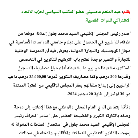
بقلم
:
عبد المنعم محسيني عضو المكتب السياسي لحزب الاتحاد
الاشتراكي للقوات الشعبية
:
أصدر رئيس المجلس الإقليمي السيد محمد جلول إعلانا، موقعا من
طرفه، للراغبين في الحصول على دبلوم جامعي للدراسات الأساسية في
مجال اللوجستيك والتجارة الدولية، يعرض فيه أن المدرسة الوطنية
للتجارة والتسير بوجدة تفتح باب الترشيح للتكوين في التخصص
المذكور، مشترطا من بين ما يشترطه أداء مبلغ مصاريف التسجيل
وقدرها 500 درهم، وكذا مصاريف التكوين قدرها 25.000,00 درهم، داعيا
الراغبين إلى إيداع ملفاتهم بمقر المجلس الإقليمي من الفترة الممتدة
من 30 نونبر إلى غاية 20 دجنبر 2024.
وتأثرا بتفاعل الرأي العام المحلي والوطني مع هذا الإعلان، إلى درجة
وصفه بالكارثة الكبرى والفضيحة العظمى على أساس انحراف رئيس
المجلس الإقليمي السيد محمد جلول في استعمال السلطات المخولة له
بموجب القانون التنظيمي للعمالات والأقاليم، وتدخله في مجالات