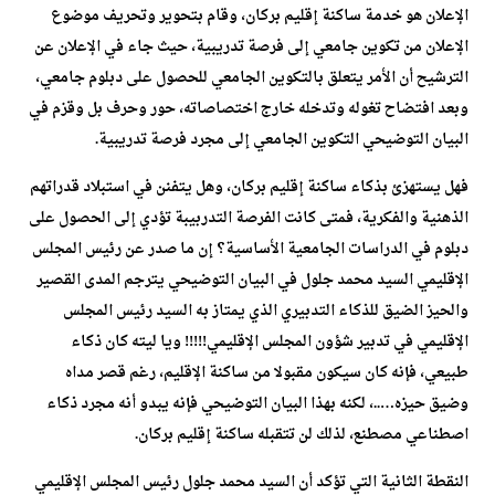
الإعلان هو خدمة ساكنة إقليم بركان، وقام بتحوير وتحريف موضوع
الإعلان من تكوين جامعي إلى فرصة تدريبية، حيث جاء في الإعلان عن
الترشيح أن الأمر يتعلق بالتكوين الجامعي للحصول على دبلوم جامعي،
وبعد افتضاح تغوله وتدخله خارج اختصاصاته، حور وحرف بل وقزم في
البيان التوضيحي التكوين الجامعي إلى مجرد فرصة تدريبية.
فهل يستهزئ بذكاء ساكنة إقليم بركان، وهل يتفنن في استبلاد قدراتهم
الذهنية والفكرية، فمتى كانت الفرصة التدربيبة تؤدي إلى الحصول على
دبلوم في الدراسات الجامعية الأساسية؟ إن ما صدر عن رئيس المجلس
الإقليمي السيد محمد جلول في البيان التوضيحي يترجم المدى القصير
والحيز الضيق للذكاء التدبيري الذي يمتاز به السيد رئيس المجلس
الإقليمي في تدبير شؤون المجلس الإقليمي!!!!! ويا ليته كان ذكاء
طبيعي، فإنه كان سيكون مقبولا من ساكنة الإقليم، رغم قصر مداه
وضيق حيزه…..، لكنه بهذا البيان التوضيحي فإنه يبدو أنه مجرد ذكاء
اصطناعي مصطنع، لذلك لن تتقبله ساكنة إقليم بركان.
النقطة الثانية التي تؤكد أن السيد محمد جلول رئيس المجلس الإقليمي