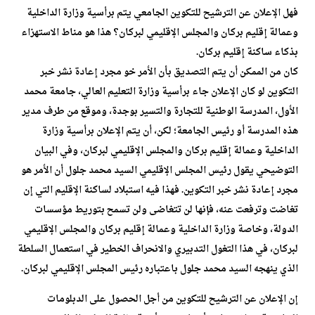
فهل الإعلان عن الترشيح للتكوين الجامعي يتم برأسية وزارة الداخلية
وعمالة إقليم بركان والمجلس الإقليمي لبركان؟ هذا هو مناط الاستهزاء
بذكاء ساكنة إقليم بركان.
كان من الممكن أن يتم التصديق بأن الأمر خو مجرد إعادة نشر خبر
التكوين لو كان الإعلان جاء برأسية وزارة التعليم العالي، جامعة محمد
الأول، المدرسة الوطنية للتجارة والتسير بوجدة، وموقع من طرف مدير
هذه المدرسة أو رئيس الجامعة؛ لكن، أن يتم الإعلان برأسية وزارة
الداخلية وعمالة إقليم بركان والمجلس الإقليمي لبركان، وفي البيان
التوضيحي يقول رئيس المجلس الإقليمي السيد محمد جلول أن الأمر هو
مجرد إعادة نشر خبر التكوين. فهذا فيه استبلاد لساكنة الإقليم التي إن
تغاضت وترفعت عنه، فإنها لن تتغاضى ولن تسمح بتوريط مؤسسات
الدولة، وخاصة وزارة الداخلية وعمالة إقليم بركان والمجلس الإقليمي
لبركان، في هذا التغول التدبيري والانحراف الخطير في استعمال السلطة
الذي ينهجه السيد محمد جلول باعتباره رئيس المجلس الإقليمي لبركان.
إن الإعلان عن الترشيح للتكوين من أجل الحصول على الدبلومات