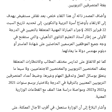
بفئة المتصرفين التربويين.
وأضاف المصدر ذاته أن هذا اللقاء خلص، بعد نقاش مستفيض يهدف
إلى الارتقاء بأوضاع أسرة التربية والتكوين، إلى تحديد تاريخ السبت
22 فبراير 2025، لإجراء المباراة المهنية المتعلقة بالتعيين في الدرجة
الأولى من إطار أستاذ التعليم الثانوي التأهيلي، والتي ستفتح في
وجه جميع الموظفين المرسمين الحاصلين على شهادة الماستر أو
دبلوم مهندس دولة ما يعادلهما.
كما تم الاتفاق على تدارس مختلف المطالب والانتظارات المتعلقة
بملف المختصين التربويين والمختصين الاجتماعيين، ولا سيما ما
يتعلق بوسائل العمل وتدقيق المهام وغيرها، وضبط أعداد المتصرفين
التربويين المعنيين بالترقية في الدرجة بالاختيار برسم سنوات 2021
و2022 و2023، ومواصلة دراسة هذا الملف مع القطاعات الوزارية
المعنية.
وأشار البلاغ إلى أن الوزارة ستعمل، في أقرب الآجال الممكنة، على