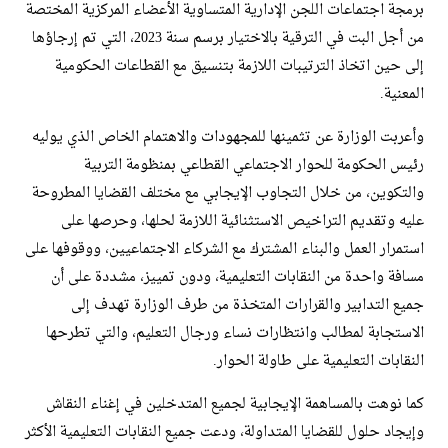
برمجة اجتماعات اللجن الإدارية المتساوية الأعضاء المركزية المختصة
من أجل البت في الترقية بالاختيار برسم سنة 2023، التي تم إرجاؤها
إلى حين اتخاذ الترتيبات اللازمة بتنسيق مع القطاعات الحكومية
المعنية.
وأعربت الوزارة عن تثمينها للمجهودات والاهتمام الخاص الذي يوليه
رئيس الحكومة للحوار الاجتماعي القطاعي بمنظومة التربية
والتكوين، من خلال التجاوب الإيجابي مع مختلف القضايا المطروحة
عليه وتقديم التراخيص الاستثنائية اللازمة لحلها، وحرصها على
استمرار العمل والبناء المشترك مع الشركاء الاجتماعيين، ووقوفها على
مسافة واحدة من النقابات التعليمية، ودون تمييز، مشددة على أن
جميع التدابير والقرارات المتخذة من طرف الوزارة تهدف إلى
الاستجابة لمطالب وانتظارات نساء ورجال التعليم، والتي تطرحها
النقابات التعليمية على طاولة الحوار.
كما نوهت بالمساهمة الإيجابية لجميع المتدخلين في إغناء النقاش
وإيجاد حلول للقضايا المتداولة، ودعت جميع النقابات التعليمية الأكثر