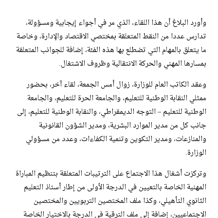
وأورد البلاغ أن هذا اللقاء، الذي مر في أجواء إيجابية ومسؤولة،
تدارس عددا من النقط المتعلقة بمختصي الاقتصاد والإدارة، وخاصة
ما يتعلق بالمهام التي تضطلع بها هذه الفئة، إضافة للجوانب المتعلقة
بمسارها المهني والحركة الانتقالية وظروف الاشتغال.
وعقد الكاتب العام للوزارة، زوال أمس الجمعة، لقاء آخر، بحضور
ممثلي النقابة الوطنية للتعليم، والجامعة الحرة للتعليم، والجامعة
الوطنية للتعليم – التوجه الديمقراطي، والنقابة الوطنية للتعليم، إلى
جانب كل من مدير الموارد البشرية، ومدير الشؤون القانونية
والمنازعات، ومدير التكوين وتنمية الكفاءات، وعدد من مسؤولي
الوزارة.
وتركزت أشغال هذا الاجتماع على الترتيبات المتعلقة بتنظيم المباراة
المهنية الخاصة بالتعيين في الدرجة الأولى من إطار أستاذ التعليم
الثانوي التأهيلي، وكذا ملف المختصين التربويين والمختصين
الاجتماعيين، إضافة إلى ملف الترقية في الدرجة بالاختيار الخاصة