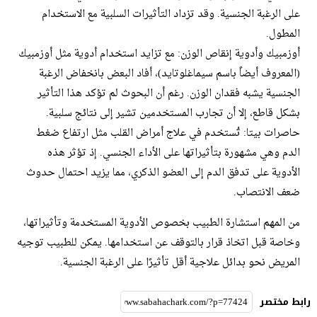
على الرغبة الجنسية. وقد تزداد التأثيرات السلبية مع الاستخدام
المطول.
أوزمبيك وأدوية إنقاص الوزن: مع تزايد استخدام أدوية مثل أوزمبيك
(المعروف أيضاً باسم سيماغلوتايد)، أفاد البعض بانخفاض الرغبة
الجنسية يشبه فقدان الوزن. رغم أن البحوث لم تؤكد هذا التأثير
بشكل قاطع، إلا أن تجارب المستخدمين تشير إلى نتائج سلبية.
حاصرات بيتا: تُستخدم في علاج أمراض القلب مثل ارتفاع ضغط
الدم وهي مشهورة بتأثيراتها على الأداء الجنسي. إذ تؤثر هذه
الأدوية على تدفق الدم إلى العضو الذكري، مما يزيد احتمال حدوث
ضعف الانتصاب.
من المهم استشارة الطبيب بخصوص الأدوية المستخدمة وتأثيراتها،
وخاصة قبل اتخاذ قرار بالتوقف عن استخدامها. يمكن للطبيب توجيه
المريض نحو بدائل علاجية أقل تأثيرًا على الرغبة الجنسية.
رابط مختصر