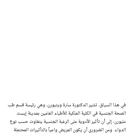
في هذا السياق، تشير الدكتورة سارة ويتبورن، وهي رئيسة قسم طب
الصحة الجنسية في الكلية الملكية للأطباء العامين بمدينة إيست
ملبورن، إلى أن تأثير الأدوية على الرغبة الجنسية يتفاوت حسب نوع
الدواء. ومن الضروري أن يكون المريض واعياً بالتأثيرات المحتملة