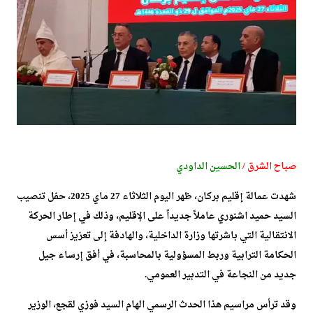
صباح الشرق /
الحسين
الداودي
شهدت عمالة إقليم بركان، ظهر اليوم الثلاثاء 27 ماي 2025، حفل تنصيب
السيد حميد اشنوري عاملاً جديداً على الإقليم، وذلك في إطار الحركة
الانتقالية التي باشرتها وزارة الداخلية، والهادفة إلى تعزيز أسس
الحكامة الترابية وربط المسؤولية بالمحاسبة، في أفق إرساء جيل
جديد من النجاعة في التدبير العمومي.
وقد ترأس مراسيم هذا الحدث الرسمي الهام السيد فوزي لقجع، الوزير