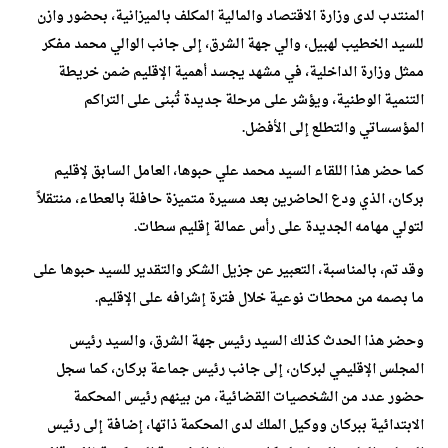
المنتدب لدى وزارة الاقتصاد والمالية المكلف بالميزانية، بحضور وازن
للسيد الخطيب لهبيل، والي جهة الشرق، إلى جانب الوالي محمد مفكر
ممثل وزارة الداخلية، في مشهد يجسد أهمية الإقليم ضمن خريطة
التنمية الوطنية، ويؤشر على مرحلة جديدة تُبنى على التراكم
المؤسساتي والتطلع إلى الأفضل.
كما حضر هذا اللقاء السيد محمد علي حبوها، العامل السابق لإقليم
بركان، الذي ودع الحاضرين بعد مسيرة متميزة حافلة بالعطاء، منتقلاً
لتولي مهامه الجديدة على رأس عمالة إقليم سطات.
وقد تم، بالمناسبة، التعبير عن جزيل الشكر والتقدير للسيد حبوها على
ما بصمه من محطات نوعية خلال فترة إشرافه على الإقليم.
وحضر هذا الحدث كذلك السيد رئيس جهة الشرق، والسيد رئيس
المجلس الإقليمي لبركان، إلى جانب رئيس جماعة بركان، كما سجل
حضور عدد من الشخصيات القضائية، من بينهم رئيس المحكمة
الابتدائية ببركان ووكيل الملك لدى المحكمة ذاتها، إضافة إلى رئيس