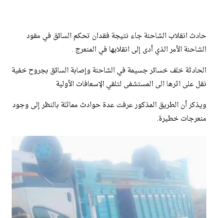
حادث انقلاب الشاحنة جاء نتيجة فقدان تحكم السائق في مقود
الشاحنة الأمر الذي أدى إلى انقلابها في المنعرج .
الحادثة خلف خسائر جسيمة في الشاحنة وإصابة السائق بجروح خفية
نقل على اثرها الى المستشفى لتلقي الإسعافات الأولية
ويذكر أن الطريق المذكور عرفت عدة حوادث مماثلة بالنظر إلى وجود
منعرجات خطيرة.