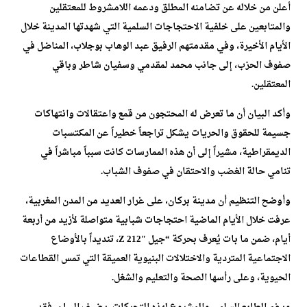
أعلن من خلاله عن تضامنه المطلق ودعمه اللامشروط للمعتقلين
والمتابعين على خلفية الاحتجاجات السلمية التي شهدتها المدينة خلال
الأيام الأخيرة، وفي مقدمتهم الرفيق عبد الوهاب بوجلاب، المناضل في
صفوف الحزب، إلى جانب محمد لمقدمي وسفيان شاطر وباقي
المعتقلين.
وأكد البيان أن ما تعرض له المحتجون من قمع واعتقالات وانتهاكات
جسيمة للحقوق والحريات يشكل تراجعاً خطيراً عن المكتسبات
الديمقراطية، مشيراً إلى أن هذه الممارسات كانت سبباً مباشراً في
تنامي حالة الغضب والاحتقان في صفوف الشباب.
وأوضح التنظيم أن مدينة بركان، على غرار العديد من المدن المغربية،
عرفت خلال الأيام الماضية احتجاجات شبابية متواصلة لأزيد من أربعة
أيام، ضمن ما بات يُعرف بحركة “جيل Z 212″، تنديداً بالأوضاع
الاجتماعية المتردية والاختلالات البنيوية العميقة التي تمس القطاعات
الحيوية، وعلى رأسها الصحة والتعليم والشغل.