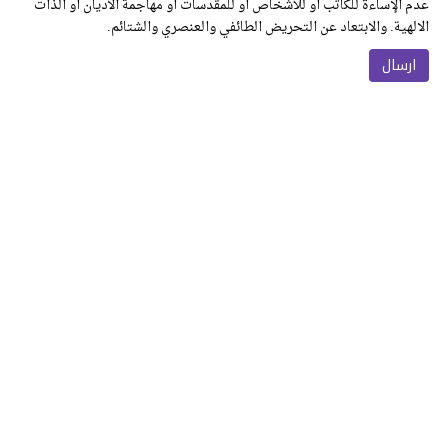
عدم الإساءة للكاتب أو للأشخاص أو للمقدسات أو مهاجمة الأديان أو الذات
الالهية. والابتعاد عن التحريض الطائفي والعنصري والشتائم.