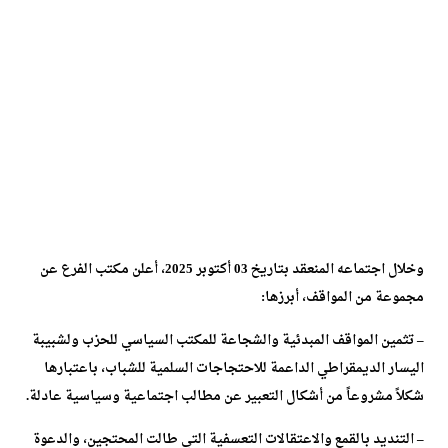
وخلال اجتماعه المنعقد بتاريخ 03 أكتوبر 2025، أعلن مكتب الفرع عن
مجموعة من المواقف، أبرزها:
– تثمين المواقف المبدئية والشجاعة للمكتب السياسي للحزب ولشبيبة
اليسار الديمقراطي الداعمة للاحتجاجات السلمية للشباب، باعتبارها
شكلاً مشروعاً من أشكال التعبير عن مطالب اجتماعية وسياسية عادلة.
– التنديد بالقمع والاعتقالات التعسفية التي طالت المحتجين، والدعوة