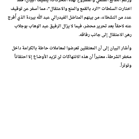
ورغم الطابع السلمي والمشروع لهذه التحركات، يضيف البيان، فقد
اختارت السلطات “الرد بالقمع والمنع والاعتقال”، مما أسفر عن توقيف
عدد من النشطاء، من بينهم المناضل الفيدرالي عبد الله بيردة الذي أُفرج
عنه لاحقاً بعد تحرير محضر، فيما لا يزال الرفيق عبد الوهاب بوجلاب
رهن الاعتقال إلى جانب رفاقه.
وأشار البيان إلى أن المعتقلين تعرضوا لمعاملات حاطة بالكرامة داخل
مخفر الشرطة، معتبراً أن هذه الانتهاكات لن تزيد الأوضاع إلا احتقاناً
وتوتراً.