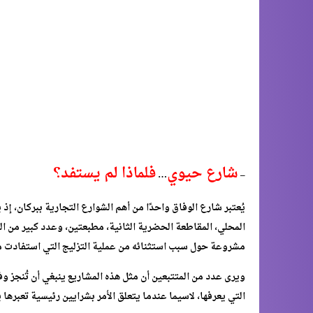
شارع حيوي
فلماذا لم يستفد؟
…
–
يُعتبر شارع الوفاق واحدًا من أهم الشوارع التجارية ببركان، 
المحلي، المقاطعة الحضرية الثانية، مطبعتين، وعدد كبير من ا
مشروعة حول سبب استثنائه من عملية التزليج التي استفادت م
ويرى عدد من المتتبعين أن مثل هذه المشاريع ينبغي أن تُنجز
التي يعرفها، لاسيما عندما يتعلق الأمر بشرايين رئيسية تعبرها ي