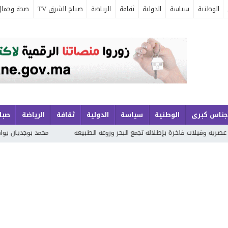
الوطنية
سياسة
الدولية
ثقافة
الرياضة
صباح الشرق TV
صحة وجمال
جناس كبرى
الوطنية
سياسة
الدولية
ثقافة
الرياضة
صباح
تجمع البحر وروعة الطبيعة
محمد بوجديان يواصل مشروعه الشعري بـ«خواطر عَجِب