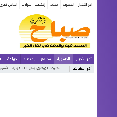
آخر الأخبار
الجهوية
مجتمع
إقتصاد
حوادث
آجناس كبرى
آخر الأخبار
الجهوية
مجتمع
إقتصاد
حوادث
آ
ن
مجموعة الجوهري بمارينا السعيدية… شقق عصرية وفيلات فاخرة بإطلالة 
أخر المقالات