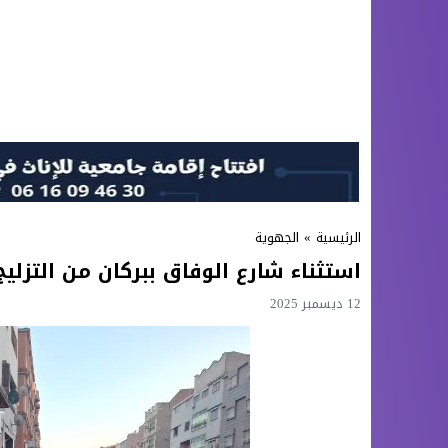
الرئيسية
»
الجهوية
استثناء شارع الوفاق ببركان من التزليج
12 ديسمبر 2025