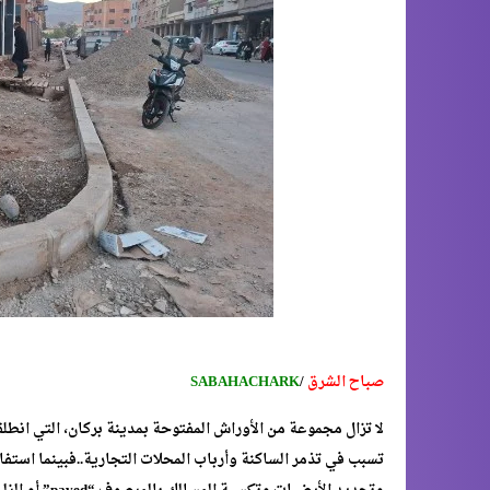
صباح الشرق
/
SABAHACHARK
لا تزال مجموعة من الأوراش المفتوحة بمدينة بركان، التي انطلق
تسبب في تذمر الساكنة وأرباب المحلات التجارية..فبينما استف