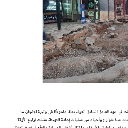
ت في عهد العامل السابق، تعرف بطئًا ملحوظًا في وتيرة الإنجاز، ما
ادت عدة شوارع وأحياء من عمليات إعادة التهيئة، شملت تزليج الأزقة