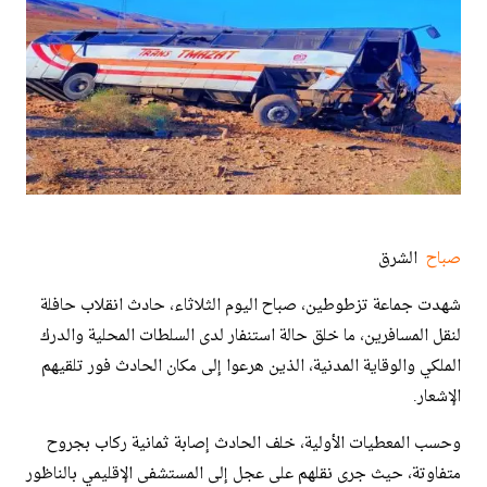
صباح
الشرق
شهدت جماعة تزطوطين، صباح اليوم الثلاثاء، حادث انقلاب حافلة
لنقل المسافرين، ما خلق حالة استنفار لدى السلطات المحلية والدرك
الملكي والوقاية المدنية، الذين هرعوا إلى مكان الحادث فور تلقيهم
الإشعار.
وحسب المعطيات الأولية، خلف الحادث إصابة ثمانية ركاب بجروح
متفاوتة، حيث جرى نقلهم على عجل إلى المستشفى الإقليمي بالناظور