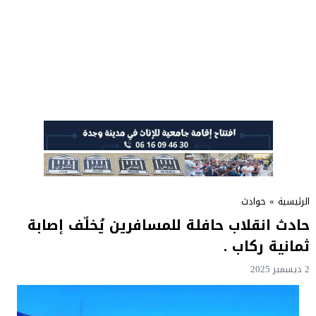
الرئيسية
»
حوادث
حادث انقلاب حافلة للمسافرين يُخلّف إصابة
ثمانية ركاب .
2 ديسمبر 2025