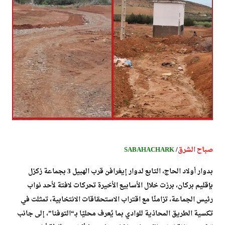
صباح الشرق
/
SABAHACHARK
بدوار أولاد الحاج، التابع لدوار إيغرافن قرب الهبيل 3 بجماعة زكزل
بإقليم بركان، برزت خلال الأسابيع الأخيرة تحركات لافتة لأحد نواب
رئيس الجماعة، تزامنًا مع اقتراب الاستحقاقات الانتخابية، تمثلت في
تكسية الطريق المحاذية للوادي بما يُعرف محليًا بـ“التوفنا”، إلى جانب