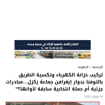
الرئيسية
»
الجهوية
تركيب خزانة الكهرباء وتكسية الطريق
بالتوفنا بدوار إيغرافن جماعة زكزل…مبادرات
جزئية أم حملة انتخابية سابقة لأوانها؟”
10 فبراير 2026