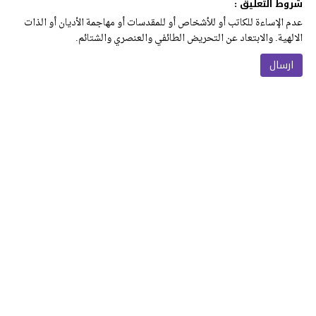
شروط التعليق :
عدم الإساءة للكاتب أو للأشخاص أو للمقدسات أو مهاجمة الأديان أو الذات
الالهية. والابتعاد عن التحريض الطائفي والعنصري والشتائم.