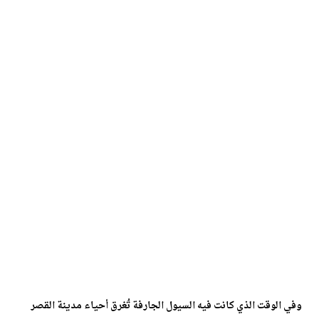
وفي الوقت الذي كانت فيه السيول الجارفة تُغرق أحياء مدينة القصر