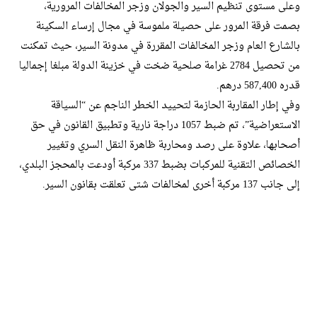
​وعلى مستوى تنظيم السير والجولان وزجر المخالفات المرورية،
بصمت فرقة المرور على حصيلة ملموسة في مجال إرساء السكينة
بالشارع العام وزجر المخالفات المقررة في مدونة السير، حيث تمكنت
من تحصيل 2784 غرامة صلحية ضخت في خزينة الدولة مبلغا إجماليا
قدره 587,400 درهم.
وفي إطار المقاربة الحازمة لتحييد الخطر الناجم عن “السياقة
الاستعراضية”، تم ضبط 1057 دراجة نارية وتطبيق القانون في حق
أصحابها، علاوة على رصد ومحاربة ظاهرة النقل السري وتغيير
الخصائص التقنية للمركبات بضبط 337 مركبة أودعت بالمحجز البلدي،
إلى جانب 137 مركبة أخرى لمخالفات شتى تعلقت بقانون السير.