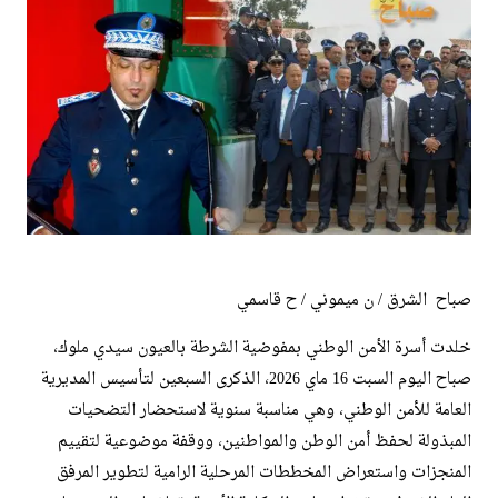
صباح الشرق / ن ميموني / ح قاسمي
خلدت أسرة الأمن الوطني بمفوضية الشرطة بالعيون سيدي ملوك،
صباح اليوم السبت 16 ماي 2026، الذكرى السبعين لتأسيس المديرية
العامة للأمن الوطني، وهي مناسبة سنوية لاستحضار التضحيات
المبذولة لحفظ أمن الوطن والمواطنين، ووقفة موضوعية لتقييم
المنجزات واستعراض المخططات المرحلية الرامية لتطوير المرفق