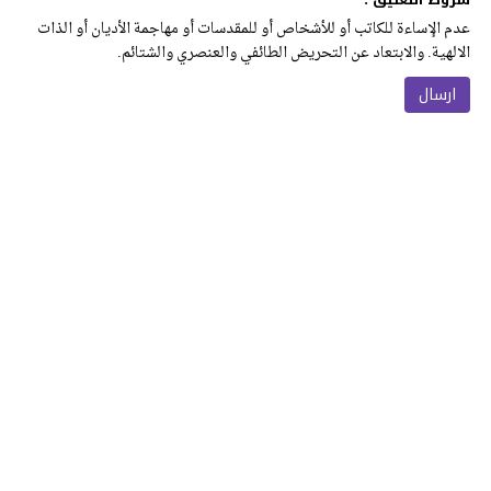
عدم الإساءة للكاتب أو للأشخاص أو للمقدسات أو مهاجمة الأديان أو الذات
الالهية. والابتعاد عن التحريض الطائفي والعنصري والشتائم.