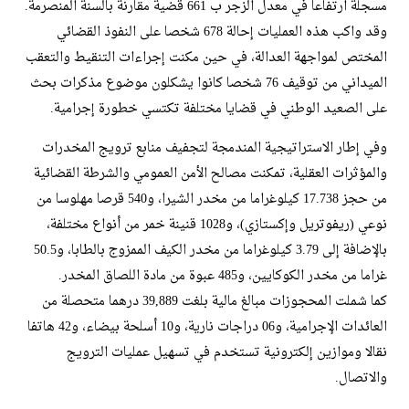
مسجلة ارتفاعا في معدل الزجر ب 661 قضية مقارنة بالسنة المنصرمة.
وقد واكب هذه العمليات إحالة 678 شخصا على النفوذ القضائي
المختص لمواجهة العدالة، في حين مكنت إجراءات التنقيط والتعقب
الميداني من توقيف 76 شخصا كانوا يشكلون موضوع مذكرات بحث
على الصعيد الوطني في قضايا مختلفة تكتسي خطورة إجرامية.
​وفي إطار الاستراتيجية المندمجة لتجفيف منابع ترويج المخدرات
والمؤثرات العقلية، تمكنت مصالح الأمن العمومي والشرطة القضائية
من حجز 17.738 كيلوغراما من مخدر الشيرا، و540 قرصا مهلوسا من
نوعي (ريفوتريل وإكستازي)، و1028 قنينة خمر من أنواع مختلفة،
بالإضافة إلى 3.79 كيلوغراما من مخدر الكيف الممزوج بالطابا، و50.5
غراما من مخدر الكوكايين، و485 عبوة من مادة اللصاق المخدر.
كما شملت المحجوزات مبالغ مالية بلغت 39,889 درهما متحصلة من
العائدات الإجرامية، و06 دراجات نارية، و10 أسلحة بيضاء، و42 هاتفا
نقالا وموازين إلكترونية تستخدم في تسهيل عمليات الترويج
والاتصال.