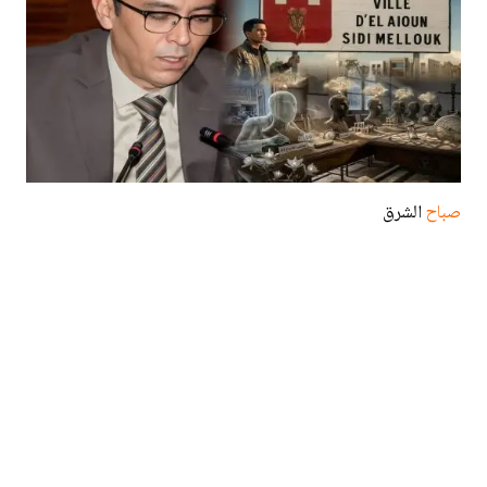
صباح
الشرق