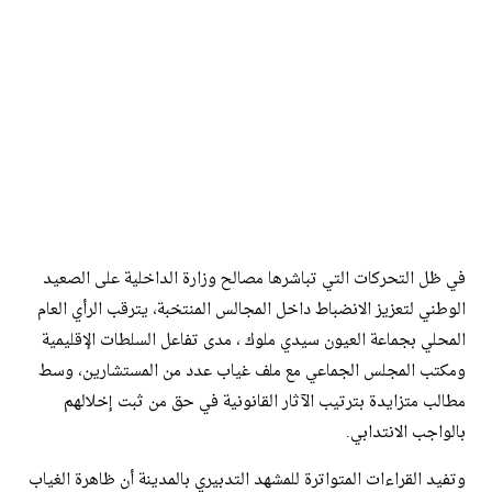
في ظل التحركات التي تباشرها مصالح وزارة الداخلية على الصعيد
الوطني لتعزيز الانضباط داخل المجالس المنتخبة، يترقب الرأي العام
المحلي بجماعة العيون سيدي ملوك ، مدى تفاعل السلطات الإقليمية
ومكتب المجلس الجماعي مع ملف غياب عدد من المستشارين، وسط
مطالب متزايدة بترتيب الآثار القانونية في حق من ثبت إخلالهم
بالواجب الانتدابي.
​وتفيد القراءات المتواترة للمشهد التدبيري بالمدينة أن ظاهرة الغياب