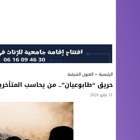
الرئيسية
»
العيون الشرقية
حريق “طابوعيان”.. من يحاسب المتأخرين
31 مايو 2026