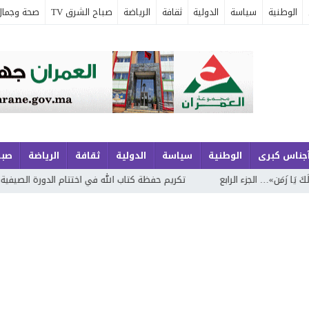
الوطنية
سياسة
الدولية
ثقافة
الرياضة
صباح الشرق TV
صحة وجمال
جناس كبرى
الوطنية
سياسة
الدولية
ثقافة
الرياضة
صبا
زء الرابع
تكريم حفظة كتاب الله في اختتام الدورة الصيفية الحادية والعشري