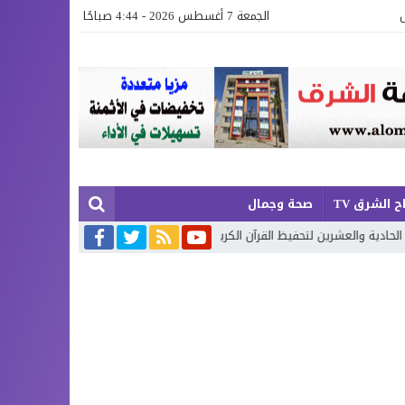
الجمعة 7 أغسطس 2026 - 4:44 صباحًا
ح الشرق TV
صحة وجمال
ن لتحفيظ القرآن الكريم بإقليم بركان
إطلاق حصة إضافية من الدعم الاست