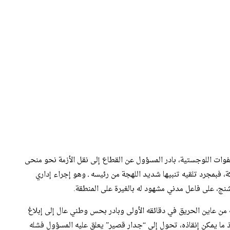
هفوات اللوجستية، بادر المسؤول عن القطاع إلى نقل الأزمة نحو منحى
 فبمجرد تلقيه تنبيها شديد اللهجة من رئيسه ـ وهو إجراء إداري
ج، على فاعل مدني مشهود له بالغيرة على المنطقة.
 من عاين الحريق في دقائقه الأولى وبادر بحس وطني عال إلى إبلاغ
 ما يمكن إنقاذه، تحول إلى “جدار قصير” يعلق عليه المسؤول فشله