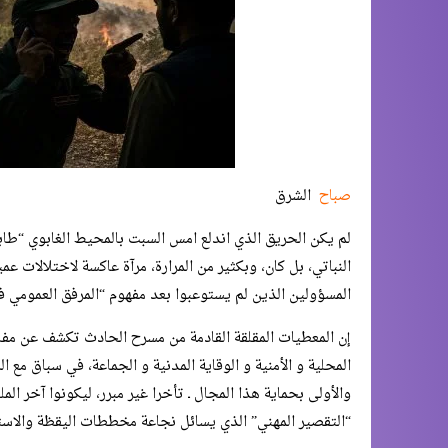
صباح
الشرق
​لم يكن الحريق الذي اندلع امس السبت بالمحيط الغابوي “طا
النباتي، بل كان، وبكثير من المرارة، مرآة عاكسة لاختلالات 
المسؤولين الذين لم يستوعبوا بعد مفهوم “المرفق العمومي 
​إن المعطيات المقلقة القادمة من مسرح الحادث تكشف عن مفارق
المحلية و الأمنية و الوقاية المدنية و الجماعة، في سباق مع 
والأولى بحماية هذا المجال ـ تأخرا غير مبرر، ليكونوا آخر ال
“التقصير المهني” الذي يسائل نجاعة مخططات اليقظة والاستبا