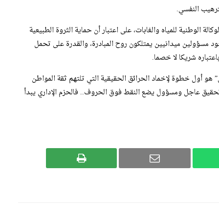
رهيب النفسي.
كالة الوطنية للمياه والغابات، على اعتبار أن حماية الثروة الطبيعية
وجود مسؤولين ميدانيين يمتلكون روح المبادرة، والقدرة على تحمل
عتباره شريكا لا خصما.
ن” هو أول خطوة لإخماد الحرائق الحقيقية التي تلتهم ثقة المواطن
حقيق عاجل ومسؤول يضع النقط فوق الحروف.. فالحزم الإداري يبدأ