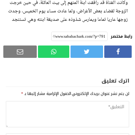
وكانت الفتاة قد رافقت ابنة المتهم إلى بيت العائلة، في حين خرجت
الزوجة لقضاء بعض الأغراض، ولما عادت مساء يوم الخميس، وجدت
زوجها عاريا تماما ويمارس شذوذه على صديقة ابنته وهي تستنجد
رابط مختصر
اترك تعليق
لن يتم نشر عنوان بريدك الإلكتروني.
الحقول الإلزامية مشار إليها بـ
*