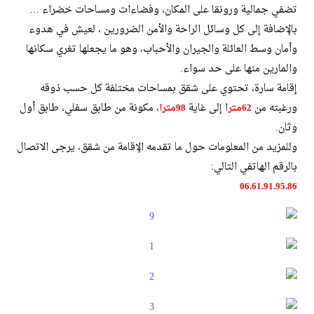
تضفي جمالية ورونقا على المكان، وفضاءات ومساحات خضراء …
بالإضافة إلى كل وسائل الراحة والأمن الضرورين ، لعيش في هدوء
وأمان وسط العائلة والجيران والأحباب، وهو ما يجعلها تغري سكانها
والمارين منها على حد سواء.
إقامة سارة، تحتوي على شقق بمساحات مختلفة كل حسب ذوقه
ورغبته من
ا إلى غاية
، مكونة من طابق سفلي، طابق أول
62
متر
98
مترا
وثان.
وللمزيد من المعلومات حول ما تقدمه الإقامة من شقق، يرجى الاتصال
بالرقم الهاتفي التالي:
06.61.91.95.86