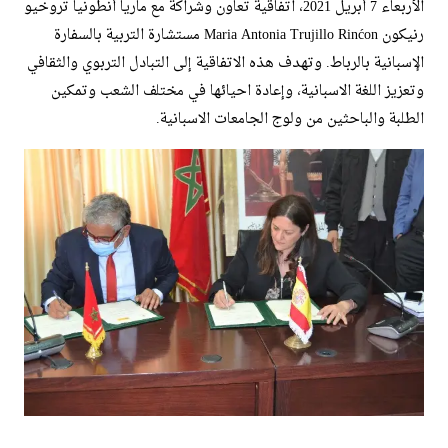
الأربعاء 7 أبريل 2021، اتفاقية تعاون وشراكة مع ماريا أنطونيا تروخيو
رنيكون Maria Antonia Trujillo Rinćon مستشارة التربية بالسفارة
الإسبانية بالرباط. وتهدف هذه الاتفاقية إلى التبادل التربوي والثقافي
وتعزيز اللغة الاسبانية، وإعادة احيائها في مختلف الشعب وتمكين
الطلبة والباحثين من ولوج الجامعات الاسبانية.