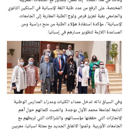
وقالت في هذا الصدد “إننا نعمل، بتشاور مع السلطات المغربية
المختصة، على الرفع من عدد طلبة اللغة الإسبانية في السلكين الثانوي
والجامعي بغية تعزيز فرص ولوج الطلبة المغاربة إلى الجامعات
الإسبانية”، مؤكدة استفادة هؤلاء الطلبة من منح دراسية ومن
المساعدة اللازمة لتطوير مسارهم في إسبانيا.
وفي السياق ذاته تدخل عمداء الكليات ومدراء المدارس الوطنية
التابعة لجامعة محمد الأول بوجدة. وانصبت كلماتهم حول أهم
الإنجازات التي حققتها مؤسساتهم، والشراكات التي تربطهم مع
الجامعات الأوربية. وثمنوا الاتفاق الجديد مع ممثلة اسبانيا، معربين