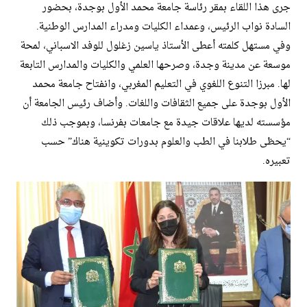
جرى هذا اللقاء بمقر رئاسة جامعة محمد الأول بوجدة، بحضور
السادة نواب الرئيس، وعمداء الكليات ومدراء المدارس الوطنية.
وفي مستهل كلمته أعطى الأستاذ ياسين زغلول للوفد الاسباني، لمحة
موسعة عن مدينة وجدة، وصرحها العلمي والكليات والمدارس التابعة
لها. مبرزا التنوع اللغوي في التعليم المغربي، وانفتاح جامعة محمد
الأول بوجدة على جميع الثقافات واللغات. وأضاف رئيس الجامعة أن
مؤسسته لديها علاقات جيدة مع جامعات بفرنسا، وبموجب ذلك
“يحظى طلابنا في الطب والعلوم بدورات تكوينية هناك” حسب
تعبيره.