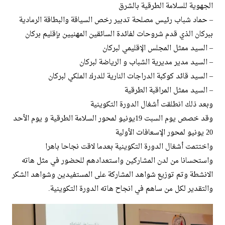
الجهوية للسلامة الطرقية بالشرق
– حماد شباب رئيس مصلحة تدبير رخص السياقة والبطاقة الرمادية
ببركان الذي قدم شروحات لفائدة السائقين المهنيين بإقليم بركان
– السيد ممثل المجلس الإقليمي لبركان
– السيد مدير مديرية الشباب و الرياضة لبركان
– السيد قائد كوكبة الدراجات النارية للدرك الملكي لبركان
– السيد ممثل المراقبة الطرقية
وبعد ذلك انطلقت أشغال الدورة التكوينية
وقد خصص يوم السبت 19يونيو لمحور السلامة الطرقية و يوم الأحد
20 يونيو لمحور الإسعافات الأولية
واختتمت أشغال الدورة التكوينية بعدما لاقت نجاحا باهرا
واستحسانا من لدن المشاركين واستعدادهم للحضور في مثل هاته
الانشطة وتم توزيع شواهد المشاركة على المستفيدين وشواهد الشكر
والتقدير لكل من ساهم في انجاح هاته الدورة التكوينية.